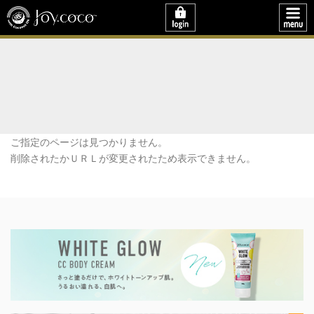
ご指定のページは見つかりません。
削除されたかＵＲＬが変更されたため表示できません。