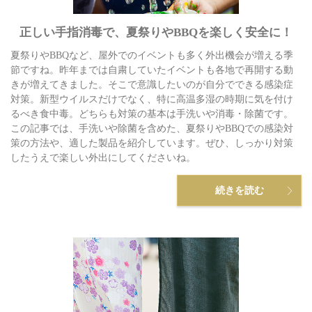
正しい手指消毒で、夏祭りやBBQを楽しく安全に！
夏祭りやBBQなど、屋外でのイベントも多く外出機会が増える季
節ですね。昨年までは自粛していたイベントも各地で再開する動
きが増えてきました。そこで意識したいのが自分でできる感染症
対策。新型ウイルスだけでなく、特に高温多湿の時期に気を付け
るべき食中毒。どちらも対策の基本は手洗いや消毒・除菌です。
この記事では、手洗いや除菌を含めた、夏祭りやBBQでの感染対
策の方法や、適した製品を紹介しています。ぜひ、しっかり対策
したうえで楽しい外出にしてくださいね。
続きを読む