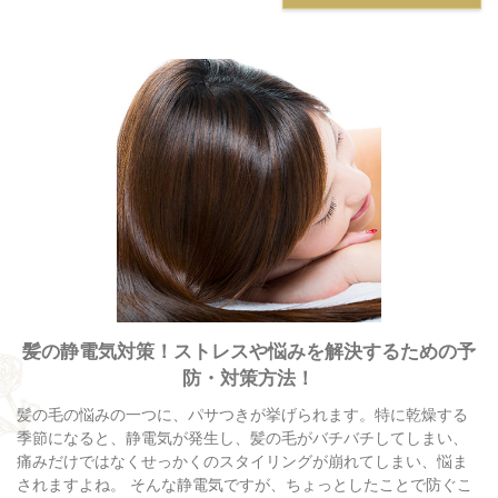
髪の静電気対策！ストレスや悩みを解決するための予
防・対策方法！
髪の毛の悩みの一つに、パサつきが挙げられます。特に乾燥する
季節になると、静電気が発生し、髪の毛がバチバチしてしまい、
痛みだけではなくせっかくのスタイリングが崩れてしまい、悩ま
されますよね。 そんな静電気ですが、ちょっとしたことで防ぐこ