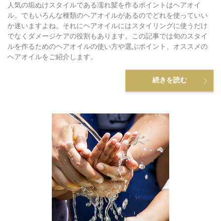
人気の垢ぬけスタイルである濡れ髪を作るポイントはヘアオイ
ル。でもいろんな種類のヘアオイルがあるのでどれを使っていい
か迷いますよね。それにヘアオイルにはスタイリングに使うだけ
でなくダメージケアの役割もあります。この記事では旬のスタイ
ルを作るためのヘアオイルの使い方や選ぶポイント、オススメの
ヘアオイルをご紹介します。
続きを読む