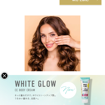
乾燥の季節！冬でもうるおう！マスクでヨレない肌づ
くり
乾燥しやすい季節になると、ファンデーションを塗った時にお肌
の乾燥が目立ちますよね。特に乾燥肌や混合肌の方はお悩みなの
ではないでしょうか？そこでオススメなのが、保湿力と密着力が