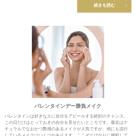
続きを読む
バレンタインデー勝負メイク
バレンタインは好きな人に自分をアピールする絶好のチャンス。
この日だけはとっておきの自分を見せたいところです。最近はナ
チュラルでなおかつ艶感のあるメイクが人気ですが、他にも流行
しているメイクはいくつかあります。ここぞとばかりに挑戦して