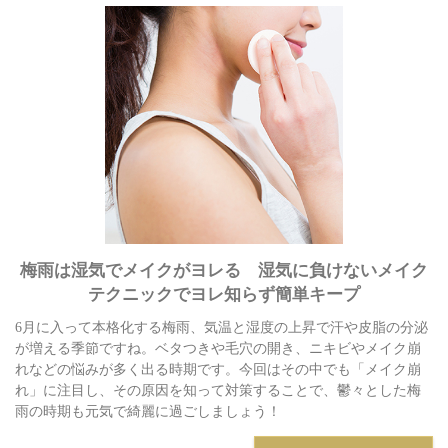
梅雨は湿気でメイクがヨレる 湿気に負けないメイク
テクニックでヨレ知らず簡単キープ
6月に入って本格化する梅雨、気温と湿度の上昇で汗や皮脂の分泌
が増える季節ですね。ベタつきや毛穴の開き、ニキビやメイク崩
れなどの悩みが多く出る時期です。今回はその中でも「メイク崩
れ」に注目し、その原因を知って対策することで、鬱々とした梅
雨の時期も元気で綺麗に過ごしましょう！