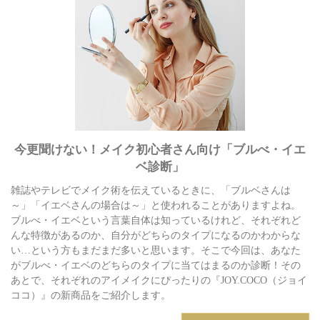
今更聞けない！メイク初心者さん向け「ブルべ・イエ
ベ診断」
雑誌やテレビでメイク術を伝えているときに、「ブルベさんは
～」「イエベさんの場合は～」と使われることがありますよね。
ブルべ・イエベという言葉自体は知っているけれど、それぞれど
んな特徴があるのか、自分がどちらのタイプになるのかわからな
い…という方もまだまだ多いと思います。そこで今回は、あなた
がブルべ・イエベのどちらのタイプに当てはまるのか診断！その
あとで、それぞれのアイメイクにぴったりの『JOY.COCO（ジョイ
ココ）』の新商品をご紹介します。