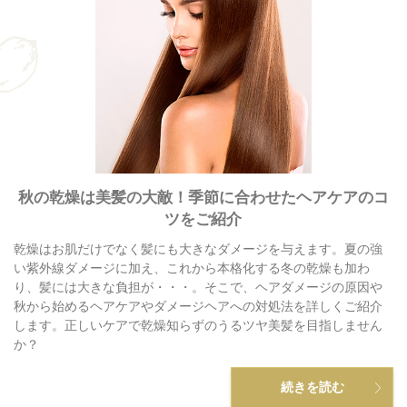
秋の乾燥は美髪の大敵！季節に合わせたヘアケアのコ
ツをご紹介
乾燥はお肌だけでなく髪にも大きなダメージを与えます。夏の強
い紫外線ダメージに加え、これから本格化する冬の乾燥も加わ
り、髪には大きな負担が・・・。そこで、ヘアダメージの原因や
秋から始めるヘアケアやダメージヘアへの対処法を詳しくご紹介
します。正しいケアで乾燥知らずのうるツヤ美髪を目指しません
か？
続きを読む