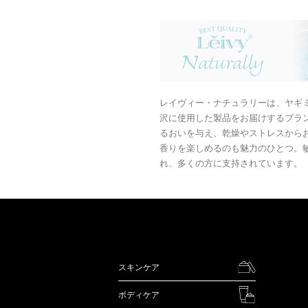
レイヴィー・ナチュラリーは、ヤギ
沢に使用した製品をお届けするブラ
るおいを与え、乾燥やストレスから
香りを楽しめるのも魅力のひとつ。
れ、多くの方に支持されています。
スキンケア
ボディケア