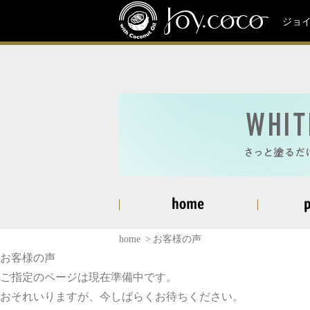
ジョ
home
お客様の声
お客様の声
ご指定のページは現在準備中です。
おそれいりますが、今しばらくお待ちください。