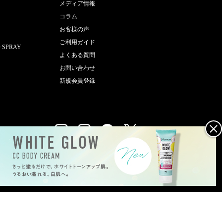
メディア情報
コラム
お客様の声
ご利用ガイド
 SPRAY
よくある質問
お問い合わせ
新規会員登録
©
2026
Joy.coco all rights reserved.