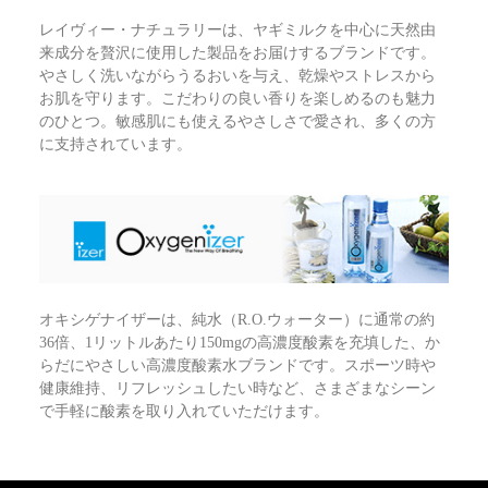
レイヴィー・ナチュラリーは、ヤギミルクを中心に天然由
来成分を贅沢に使用した製品をお届けするブランドです。
やさしく洗いながらうるおいを与え、乾燥やストレスから
お肌を守ります。こだわりの良い香りを楽しめるのも魅力
のひとつ。敏感肌にも使えるやさしさで愛され、多くの方
に支持されています。
オキシゲナイザーは、純水（R.O.ウォーター）に通常の約
36倍、1リットルあたり150mgの高濃度酸素を充填した、か
らだにやさしい高濃度酸素水ブランドです。スポーツ時や
健康維持、リフレッシュしたい時など、さまざまなシーン
で手軽に酸素を取り入れていただけます。