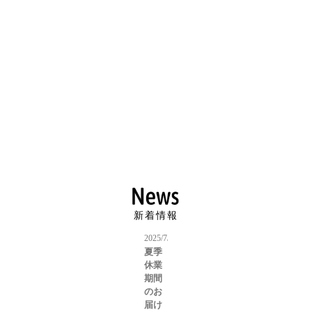
新着情報
2025/7/15
夏季
休業
期間
のお
届け