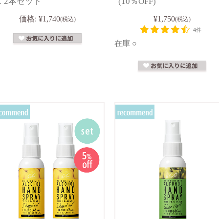
ス 2本セット
(10％OFF)
価格:
¥1,740
¥1,750
(税込)
(税込)
4件
在庫 ○