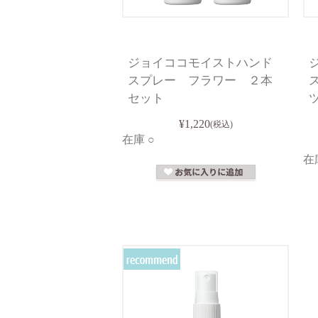
ジョイココモイストハンド
スプレー フラワー ２本
セット
¥1,220
(税込)
在庫 ○
在