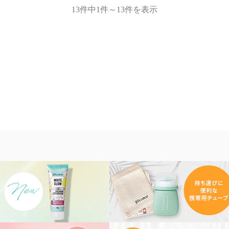
13件中1件～13件を表示