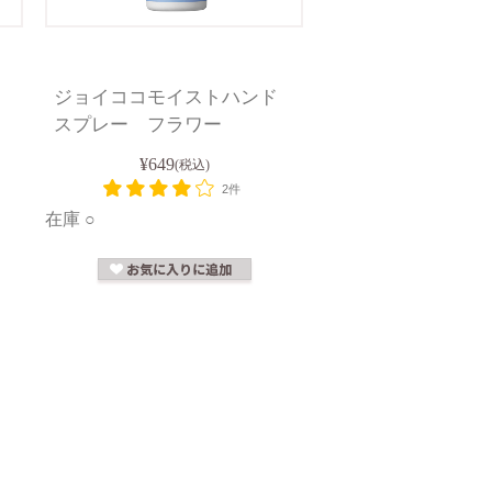
ジョイココモイストハンド
スプレー フラワー
¥649
(税込)
2件
在庫 ○