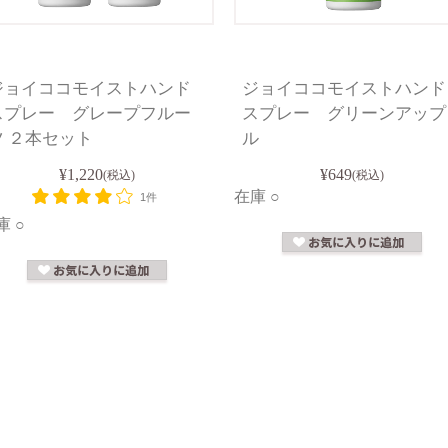
ジョイココモイストハンド
ジョイココモイストハンド
スプレー グレープフルー
スプレー グリーンアップ
ツ ２本セット
ル
¥1,220
¥649
(税込)
(税込)
在庫 ○
1件
庫 ○