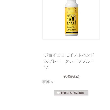
ジョイココモイストハンド
スプレー グレープフルー
ツ
¥649
(税込)
在庫 ○