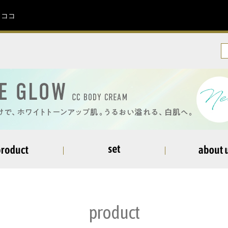
イココ
product