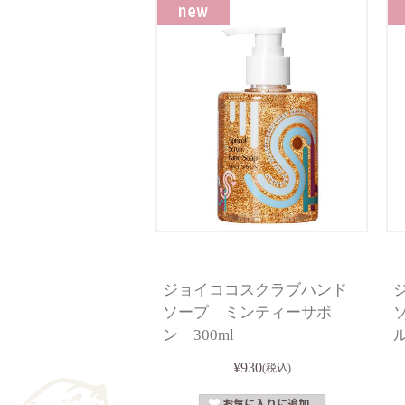
ジョイココスクラブハンド
ソープ ミンティーサボ
ン 300ml
ル
¥930
(税込)