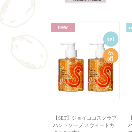
【SET】ジョイココスクラブ
ハンドソープ スウィートカ