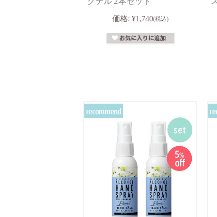
クテル 2本セット
価格:
¥1,740
(税込)