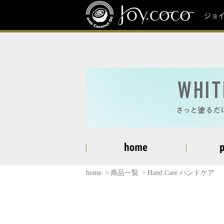
ジョ
home
商品一覧
Hand Care ハンドケア