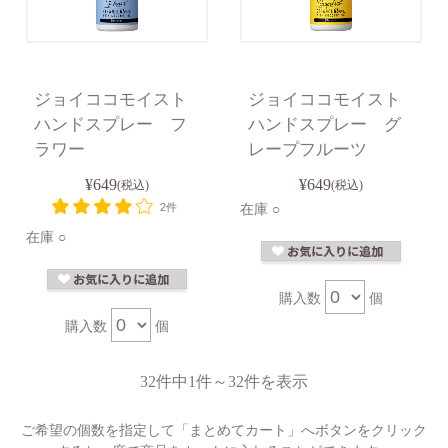
ジョイココモイスト
ジョイココモイスト
ハンドスプレー フ
ハンドスプレー グ
ラワー
レープフルーツ
¥649
¥649
(税込)
(税込)
2件
在庫 ○
在庫 ○
購入数
個
購入数
個
32件中1件～32件を表示
ご希望の個数を指定して「まとめてカート」へボタンをクリック