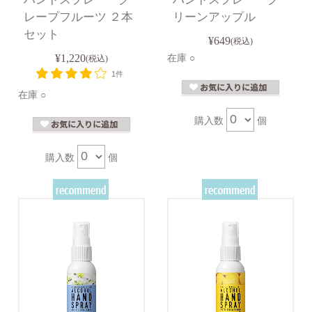
レープフルーツ ２本
リーンアップル
セット
¥649
(税込)
¥1,220
在庫 ○
(税込)
1件
在庫 ○
購入数
個
購入数
個