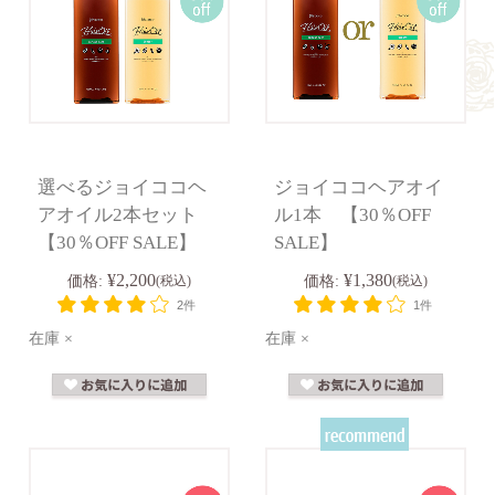
選べるジョイココヘ
ジョイココヘアオイ
アオイル2本セット
ル1本 【30％OFF
【30％OFF SALE】
SALE】
¥2,200
¥1,380
価格:
(税込)
価格:
(税込)
2件
1件
在庫 ×
在庫 ×