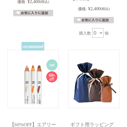
¥2,400
価格:
(税込)
¥2,400
価格:
(税込)
購入数
個
【60%OFF】エアリー
ギフト用ラッピング