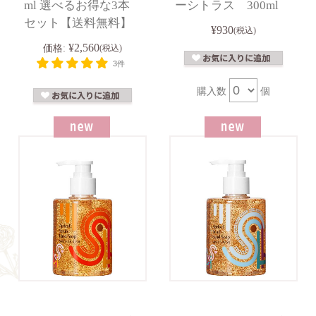
ml 選べるお得な3本
ーシトラス 300ml
セット【送料無料】
¥930
(税込)
¥2,560
価格:
(税込)
3件
購入数
個