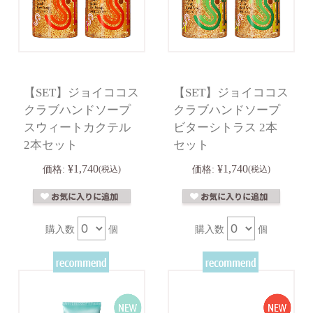
【SET】ジョイココス
【SET】ジョイココス
クラブハンドソープ
クラブハンドソープ
スウィートカクテル
ビターシトラス 2本
2本セット
セット
¥1,740
¥1,740
価格:
(税込)
価格:
(税込)
購入数
個
購入数
個