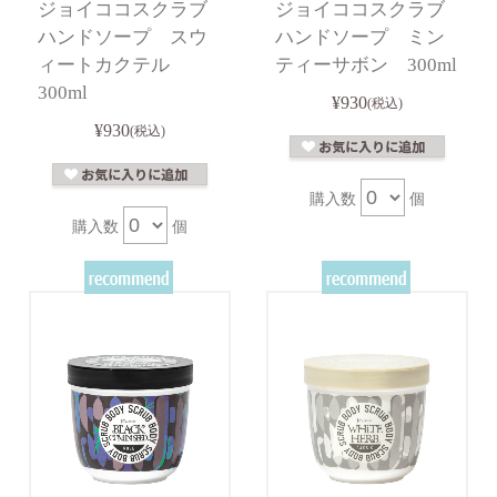
ジョイココスクラブ
ジョイココスクラブ
ハンドソープ スウ
ハンドソープ ミン
ィートカクテル
ティーサボン 300ml
300ml
¥930
(税込)
¥930
(税込)
購入数
個
購入数
個