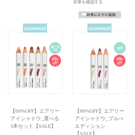
在庫を確認する
【60%OFF】エアリー
【60%OFF】エアリー
アイシャドウ_選べる
アイシャドウ_ブルべ
3本セット【SALE】
エディション
【SALE】