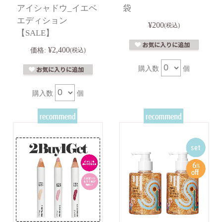
アイシャドウ_イエベ
袋
エディション
¥200
(税込)
【SALE】
¥2,400
価格:
(税込)
購入数
個
購入数
個