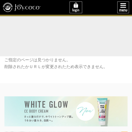
ご指定のページは見つかりません。
削除されたかＵＲＬが変更されたため表示できません。