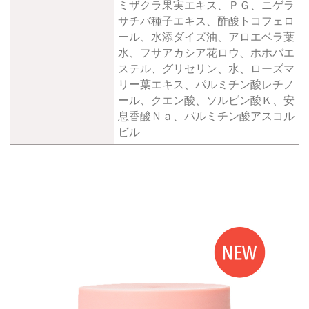
ミザクラ果実エキス、ＰＧ、ニゲラ
サチバ種子エキス、酢酸トコフェロ
ール、水添ダイズ油、アロエベラ葉
水、フサアカシア花ロウ、ホホバエ
ステル、グリセリン、水、ローズマ
リー葉エキス、パルミチン酸レチノ
ール、クエン酸、ソルビン酸Ｋ、安
息香酸Ｎａ、パルミチン酸アスコル
ビル