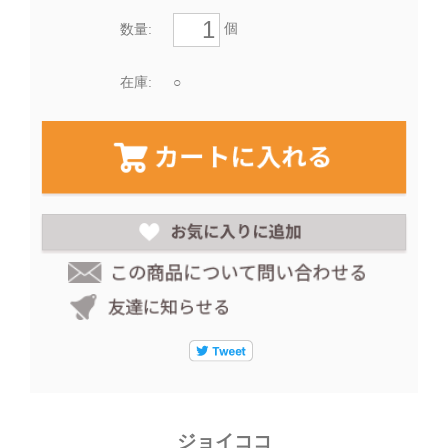
個
数量:
在庫:
○
ジョイココ