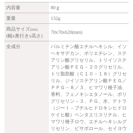
内容量
80ｇ
重量
132g
商品サイズ
(mm)
70x70x620(mm)
(幅x奥行きx高さ)
全成分
パルミチン酸エチルヘキシル、イソ
ヘキサデカン、ポリエチレン、ステ
アリン酸グリセリル、トリイソステ
アリン酸ＰＥＧ－２０グリセリル、
トリ脂肪酸（Ｃ１０－１８）グリセ
リル、ジイソステアリン酸ＰＥＧ／
ＰＰＧ－８／３、ヒマワリ種子油、
香料、フェノキシエタノール、ポリ
グリセリン－３、ＰＧ、水、テトラ
（ジーｔ－ブチルヒドロキシヒドロ
ケイヒ酸）ペンタエリスリチル、ヒ
マワリ種子ロウ、エチルヘキシルグ
リセリン、ビサボロール、セイヨウ