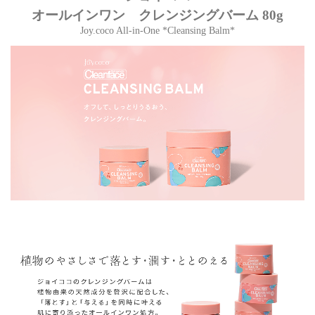
オールインワン クレンジングバーム 80g
Joy.coco All-in-One *Cleansing Balm*