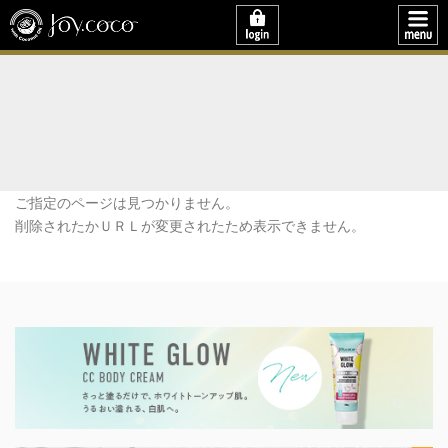
ご指定のページは見つかりません。
削除されたかＵＲＬが変更されたため表示できません。