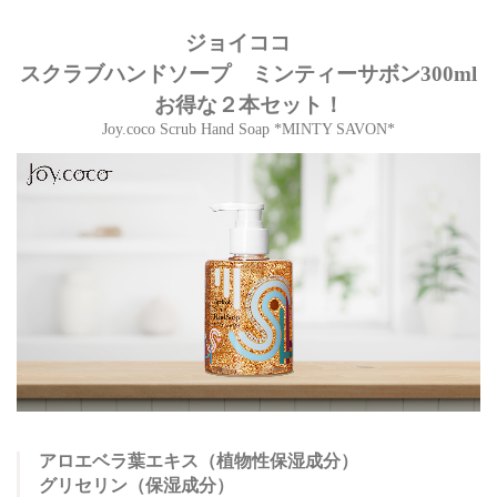
ジョイココ
スクラブハンドソープ ミンティーサボン300ml
お得な２本セット！
Joy.coco Scrub Hand Soap *MINTY SAVON*
アロエベラ葉エキス（植物性保湿成分）
グリセリン（保湿成分）