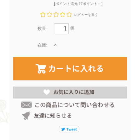
[ポイント還元 17ポイント～]
レビューを書く
個
数量:
在庫:
○