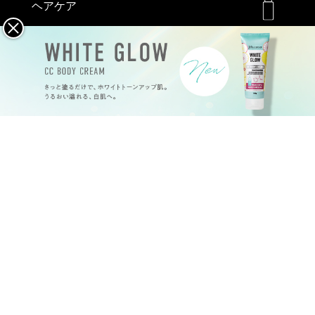
ヘアケア
メイクアップ
ハンドケア
特定商取引法
プライバシーポリシー
会社概要
©
2026
Joy.coco all rights reserved.