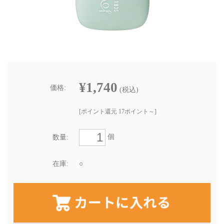
¥1,740
価格:
(税込)
[ポイント還元 17ポイント～]
個
数量:
在庫:
○