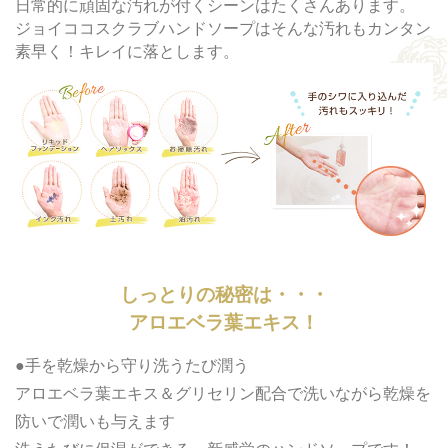
日常的に頑固な汚れが付くシーンはたくさんあります。
ジョイココスクラブハンドソープはそんな汚れもカンタン
素早く！キレイに落とします。
しっとりの秘密は・・・
アロエベラ葉エキス！
●手を乾燥から守り洗うたび潤う
アロエベラ葉エキス＆グリセリン配合で洗いながら乾燥を
防いで潤いも与えます