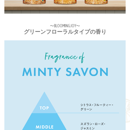
〜
BLOOMING JOY
〜
グリーンフローラルタイプの香り