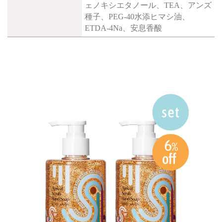
ェノキシエタノール、TEA、アンズ
種子、PEG-40水添ヒマシ油、
ETDA-4Na、安息香酸