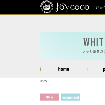
ジョ
home
商品一覧
商品一覧
AIRY EYE SHADOW エアリ