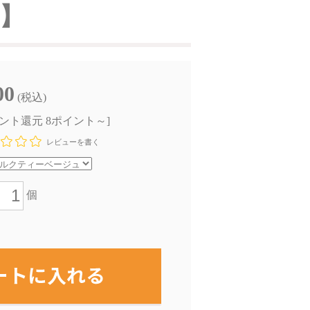
E】
00
(税込)
イント還元 8ポイント～]
レビューを書く
個