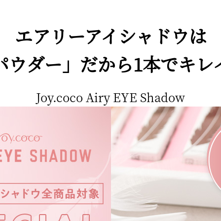
エアリーアイシャドウは
パウダー」だから1本でキレ
Joy.coco Airy EYE Shadow