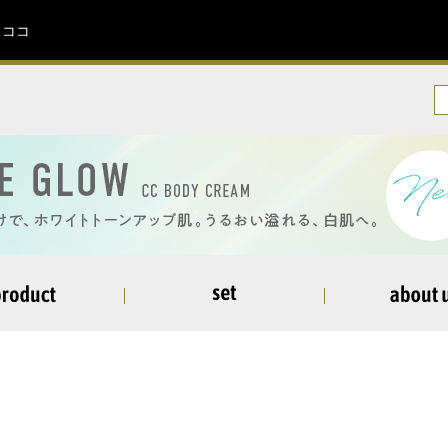
イココ
ーアイシャドウ