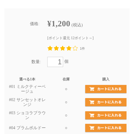
¥1,200
価格:
(税込)
[ポイント還元 12ポイント～]
1件
個
数量:
選べる1本
在庫
購入
#01 ミルクティーベ
○
ージュ
#02 サンセットオレ
○
ンジ
#03 ショコラブラウ
○
ン
#04 プラムボルドー
○