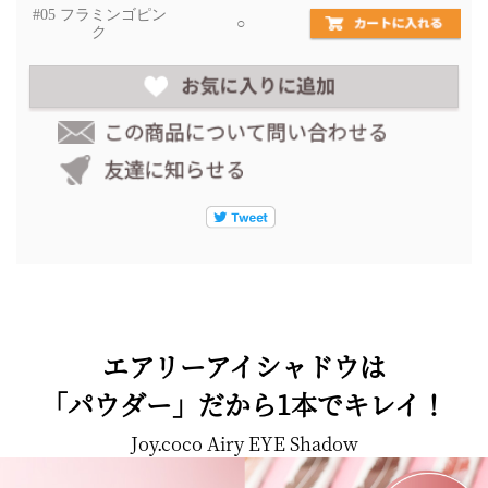
#05 フラミンゴピン
○
ク
エアリーアイシャドウは
「パウダー」だから1本でキレイ！
Joy.coco Airy EYE Shadow