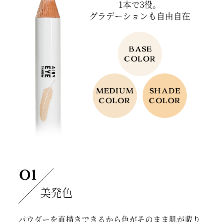
1本で3役。
グラデーションも自由自在
美発色
パウダーを直描きできるから色がそのまま肌が載り