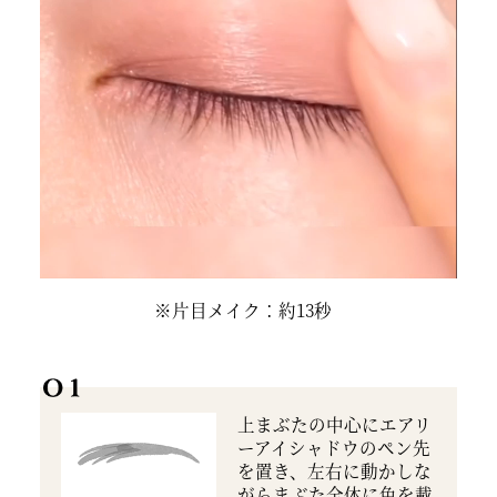
※片目メイク：約13秒
上まぶたの中心にエアリ
ーアイシャドウのペン先
を置き、左右に動かしな
がらまぶた全体に色を載