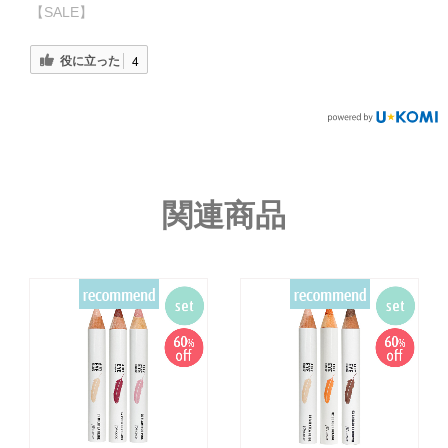
【SALE】
役に立った
4
関連商品