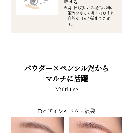
載せる。
※境目が気になる場合は細い
筆等を使って軽くぼかすと
自然な目元が演出できま
す。
パウダー×ペンシルだから
マルチに活躍
Multi-use
For アイシャドウ・涙袋