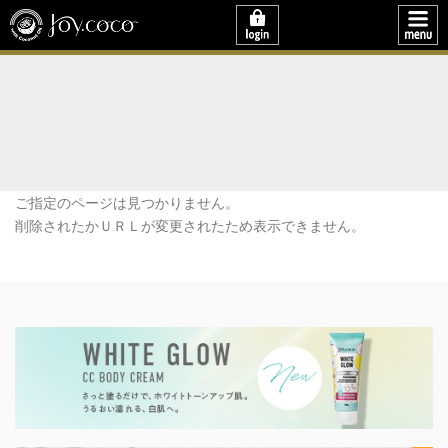
ご指定のページは見つかりません。
削除されたかＵＲＬが変更されたため表示できません。