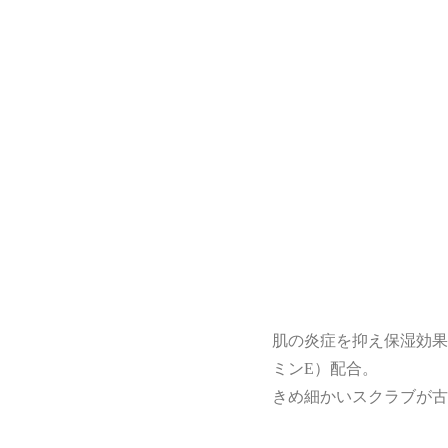
肌の炎症を抑え保湿効果
ミンE）配合。
きめ細かいスクラブが古