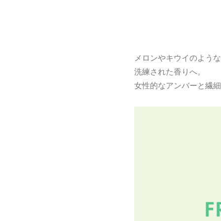
メロンやキウイのような
洗練された香りへ。
女性的なアンバーと繊細