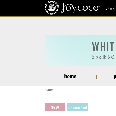
ジョ
home
商品一覧
商品一覧
BODY SCRUB ボディスクラブ