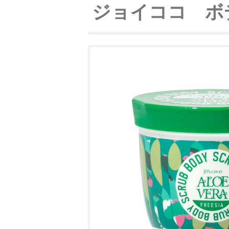
ジョイココ ボ