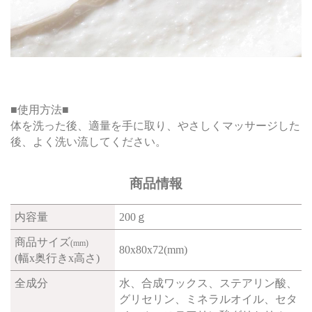
■使用方法■
体を洗った後、適量を手に取り、やさしくマッサージした
後、よく洗い流してください。
商品情報
内容量
200ｇ
商品サイズ
(mm)
80x80x72(mm)
(幅x奥行きx高さ)
全成分
水、合成ワックス、ステアリン酸、
グリセリン、ミネラルオイル、セタ