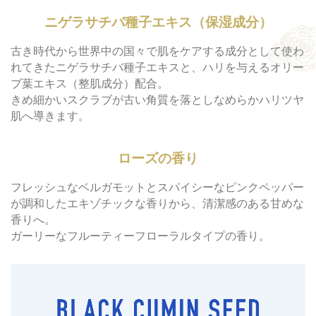
ニゲラサチバ種子エキス（保湿成分）
古き時代から世界中の国々で肌をケアする成分として使わ
れてきたニゲラサチバ種子エキスと、ハリを与えるオリー
ブ葉エキス（整肌成分）配合。
きめ細かいスクラブが古い角質を落としなめらかハリツヤ
肌へ導きます。
ローズの香り
フレッシュなベルガモットとスパイシーなピンクペッパー
が調和したエキゾチックな香りから、清潔感のある甘めな
香りへ。
ガーリーなフルーティーフローラルタイプの香り。