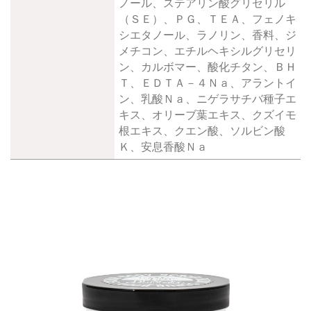
ノール、ステアリン酸グリセリル
（ＳＥ）、ＰＧ、ＴＥＡ、フェノキ
シエタノール、ラノリン、香料、ジ
メチコン、エチルヘキシルグリセリ
ン、カルボマー、酸化チタン、ＢＨ
Ｔ、ＥＤＴＡ－４Ｎａ、アラントイ
ン、乳酸Ｎａ、ニゲラサチバ種子エ
キス、オリーブ葉エキス、クズイモ
根エキス、クエン酸、ソルビン酸
Ｋ、安息香酸Ｎａ