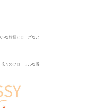
やかな柑橘とローズなど
と花々のフローラルな香