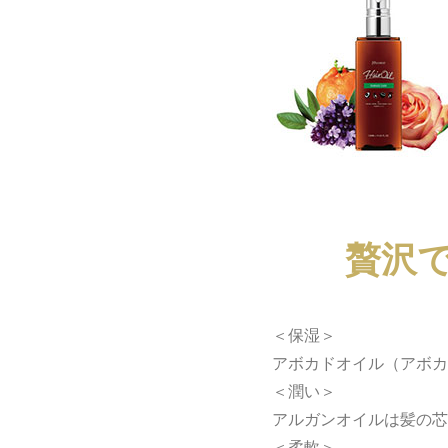
贅沢
＜保湿＞
アボカドオイル（アボカ
＜潤い＞
アルガンオイルは髪の芯
＜柔軟＞