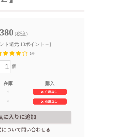
,380
(税込)
ント還元 13ポイント～]
1件
個
在庫
購入
×
×