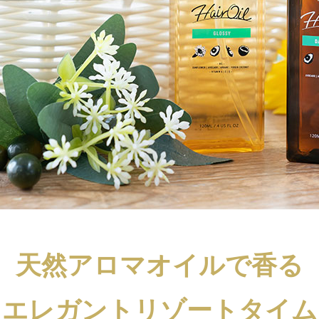
天然アロマオイルで香る
エレガントリゾートタイム