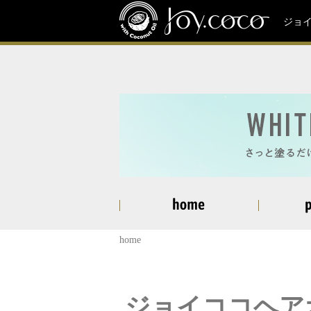
ジョ
home
商品一覧
商品一覧
Joy.coco Hair Oil ジョイココ
ジョイココヘアオ