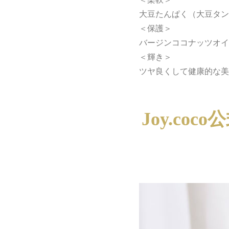
大豆たんぱく（大豆タン
＜保護＞
バージンココナッツオイ
＜輝き＞
ツヤ良くして健康的な美
Joy.c