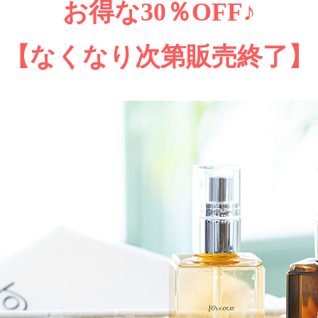
お得な30％OFF♪
【なくなり次第販売終了】