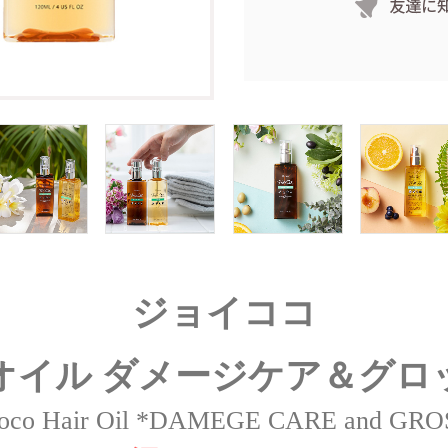
ジョイココ
オイル ダメージケア＆グロ
coco Hair Oil *DAMEGE CARE and GR