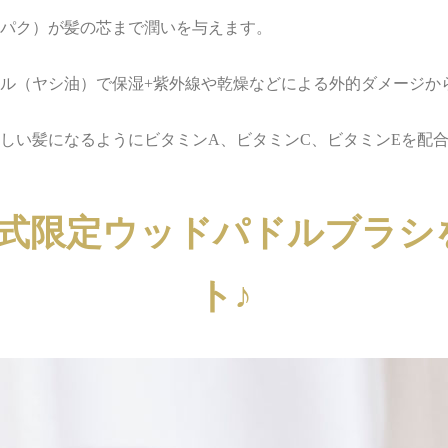
パク）が髪の芯まで潤いを与えます。
ル（ヤシ油）で保湿+紫外線や乾燥などによる外的ダメージか
しい髪になるようにビタミンA、ビタミンC、ビタミンEを配
oco公式限定ウッドパドルブラ
ト♪