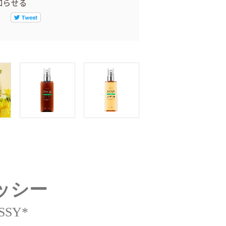
ッシー
OSSY*