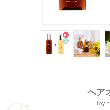
ヘア
Joy.