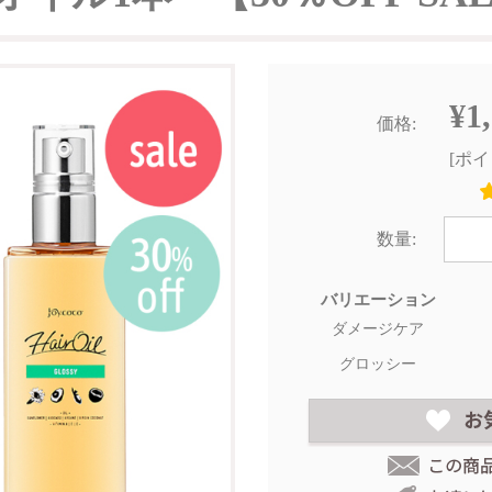
¥1
価格:
[ポイ
数量:
バリエーション
ダメージケア
グロッシー