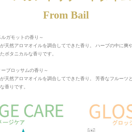
From Bail
ベルガモットの香り～
が天然アロマオイルを調合してできた香り。 ハーブの中に爽
たボタニカルな香りです。
ィーブロッサムの香り～
が天然アロマオイルを調合してできた香り。 芳香なフルーツ
な香りです。