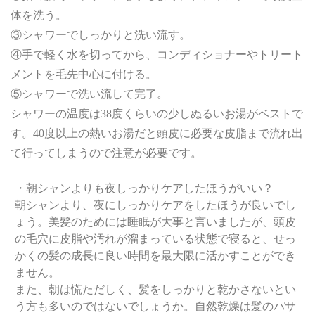
体を洗う。
③シャワーでしっかりと洗い流す。
④手で軽く水を切ってから、コンディショナーやトリート
メントを毛先中心に付ける。
⑤シャワーで洗い流して完了。
シャワーの温度は38度くらいの少しぬるいお湯がベストで
す。40度以上の熱いお湯だと頭皮に必要な皮脂まで流れ出
て行ってしまうので注意が必要です。
・朝シャンよりも夜しっかりケアしたほうがいい？
朝シャンより、夜にしっかりケアをしたほうが良いでし
ょう。美髪のためには睡眠が大事と言いましたが、頭皮
の毛穴に皮脂や汚れが溜まっている状態で寝ると、せっ
かくの髪の成長に良い時間を最大限に活かすことができ
ません。
また、朝は慌ただしく、髪をしっかりと乾かさないとい
う方も多いのではないでしょうか。自然乾燥は髪のパサ