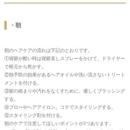
・朝
朝のヘアケアの流れは下記のとおりです。
①寝癖が酷い時は寝癖直しスプレーをかけて、ドライヤー
で根元から乾かす。
②熱予防の効果があるヘアオイルや洗い流さないトリート
メントを付ける。
③髪の絡まりや汚れをなくすために、優しくブラッシング
する。
④ブローやヘアアイロン、コテでスタイリングする。
⑤スタイリング剤を付ける。
朝のケアで注意してほしいポイントが2つあります。