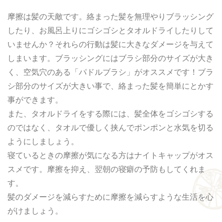
摩擦は髪の天敵です。絡まった髪を無理やりブラッシング
したり、お風呂上りにゴシゴシとタオルドライしたりして
いませんか？それらの行動は髪に大きなダメージを与えて
しまいます。ブラッシングにはブラシ部分のサイズが大き
く、空気穴のある「パドルブラシ」がオススメです！ブラ
シ部分のサイズが大きい事で、絡まった髪を簡単にとかす
事ができます。
また、タオルドライをする際には、髪全体をゴシゴシする
のではなく、タオルで優しく挟んでポンポンと水気を切る
ようにしましょう。
寝ているときの摩擦が気になる方はナイトキャップがオス
スメです。摩擦を抑え、翌朝の寝癖の予防もしてくれま
す。
髪のダメージを減らすために摩擦を減らすような生活を心
がけましょう。