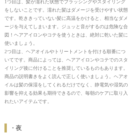
1つ目は、髪が濡れた状態でブラッシングやスタイリング
をしないことです。濡れた髪はダメージを受けやすい状態
です。乾ききっていない髪に高温をかけると、相当なダメ
ージを与えてしまいます。ジュッと音がするのは危険な合
図！ヘアアイロンやコテを使うときは、絶対に乾いた髪に
使いましょう。
2つ目は、ヘアオイルやトリートメントを付ける順番につ
いてです。商品によっては、ヘアアイロンやコテでのスタ
イリング後に付けることを推奨しているものもあります。
商品の説明書きをよく読んで正しく使いましょう。ヘアオ
イルは髪の保湿をしてくれるだけでなく、静電気や湿気の
影響を抑える効果も期待できるので、毎朝のケアに取り入
れたいアイテムです。
・夜