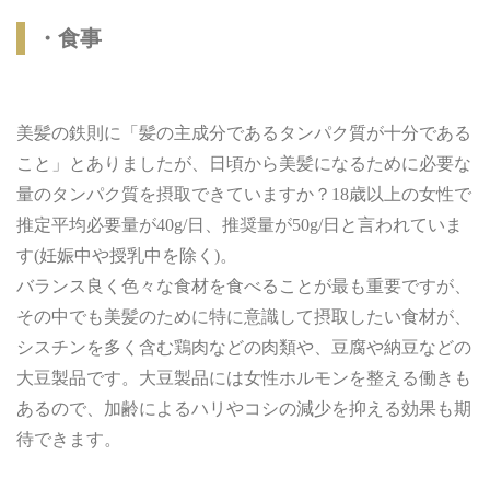
・食事
美髪の鉄則に「髪の主成分であるタンパク質が十分である
こと」とありましたが、日頃から美髪になるために必要な
量のタンパク質を摂取できていますか？18歳以上の女性で
推定平均必要量が40g/日、推奨量が50g/日と言われていま
す(妊娠中や授乳中を除く)。
バランス良く色々な食材を食べることが最も重要ですが、
その中でも美髪のために特に意識して摂取したい食材が、
シスチンを多く含む鶏肉などの肉類や、豆腐や納豆などの
大豆製品です。大豆製品には女性ホルモンを整える働きも
あるので、加齢によるハリやコシの減少を抑える効果も期
待できます。