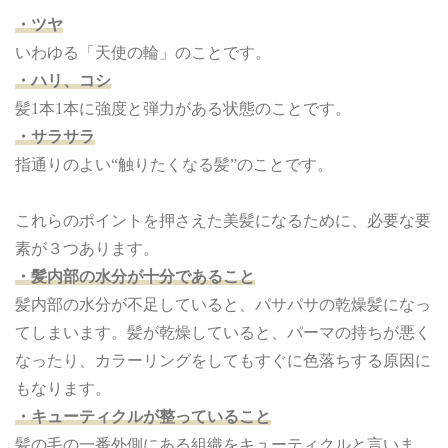
・ツヤ
いわゆる「天使の輪」のことです。
・ハリ、コシ
髪1本1本に強度と弾力がある状態のことです。
・サラサラ
指通りのよい“触りたくなる髪”のことです。
これらのポイントを押さえた美髪になるために、必要な要
素が３つあります。
・髪内部の水分が十分であること
髪内部の水分が不足していると、パサパサの乾燥髪になっ
てしまいます。髪が乾燥していると、パーマの持ちが悪く
なったり、カラーリングをしてもすぐに色落ちする原因に
もなります。
・キューティクルが整っていること
髪の毛の一番外側にある組織をキューティクルと言いま