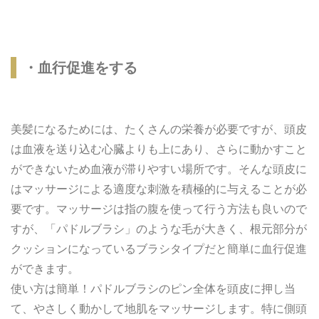
・血行促進をする
美髪になるためには、たくさんの栄養が必要ですが、頭皮
は血液を送り込む心臓よりも上にあり、さらに動かすこと
ができないため血液が滞りやすい場所です。そんな頭皮に
はマッサージによる適度な刺激を積極的に与えることが必
要です。マッサージは指の腹を使って行う方法も良いので
すが、「パドルブラシ」のような毛が大きく、根元部分が
クッションになっているブラシタイプだと簡単に血行促進
ができます。
使い方は簡単！パドルブラシのピン全体を頭皮に押し当
て、やさしく動かして地肌をマッサージします。特に側頭