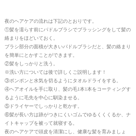
夜のヘアケアの流れは下記のとおりです。
①髪を濡らす前にパドルブラシでブラッシングをして髪の
絡まりをほどいておく。
ブラシ部分の面積が大きいパドルブラシだと、髪の絡まり
を簡単にとかすことができます。
②髪をしっかりと洗う。
※洗い方については後で詳しくご説明します！
③ポンポンと水気を切るようにタオルドライをする。
④ヘアオイルを手に取り、髪の毛1本1本をコーティングす
るように毛先を中心に馴染ませる。
⑤ドライヤーでしっかりと乾かす。
⑥髪が長い方は跡がつきにくいゴムでゆるくくくるか、ナ
イトキャップを被って就寝する。
夜のヘアケアで頭皮を清潔にし、健康な髪を育みましょ