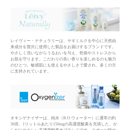
レイヴィー・ナチュラリーは、ヤギミルクを中心に天然由
来成分を贅沢に使用した製品をお届けするブランドです。
やさしく洗いながらうるおいを与え、乾燥やストレスから
お肌を守ります。こだわりの良い香りを楽しめるのも魅力
のひとつ。敏感肌にも使えるやさしさで愛され、多くの方
に支持されています。
オキシゲナイザーは、純水（R.O.ウォーター）に通常の約
36倍、1リットルあたり150mgの高濃度酸素を充填した、か