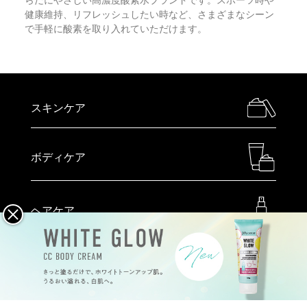
らだにやさしい高濃度酸素水ブランドです。スポーツ時や
健康維持、リフレッシュしたい時など、さまざまなシーン
で手軽に酸素を取り入れていただけます。
スキンケア
ボディケア
ヘアケア
メイクアップ