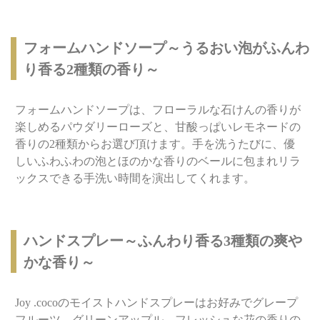
フォームハンドソープ～うるおい泡がふんわ
り香る2種類の香り～
フォームハンドソープは、フローラルな石けんの香りが
楽しめるパウダリーローズと、甘酸っぱいレモネードの
香りの2種類からお選び頂けます。手を洗うたびに、優
しいふわふわの泡とほのかな香りのベールに包まれリラ
ックスできる手洗い時間を演出してくれます。
ハンドスプレー～ふんわり香る3種類の爽や
かな香り～
Joy .cocoのモイストハンドスプレーはお好みでグレープ
フルーツ、グリーンアップル、フレッシュな花の香りの