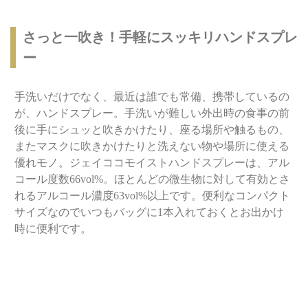
さっと一吹き！手軽にスッキリハンドスプレ
ー
手洗いだけでなく、最近は誰でも常備、携帯しているの
が、ハンドスプレー。手洗いが難しい外出時の食事の前
後に手にシュッと吹きかけたり、座る場所や触るもの、
またマスクに吹きかけたりと洗えない物や場所に使える
優れモノ。ジェイココモイストハンドスプレーは、アル
コール度数66vol%。ほとんどの微生物に対して有効とさ
れるアルコール濃度63vol%以上です。便利なコンパクト
サイズなのでいつもバッグに1本入れておくとお出かけ
時に便利です。