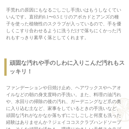
手荒れの原因にもなるごしごし手洗いはもうしなくてい
いんです。直径約0.1〜0.5ミリのアボカドとアンズの種
子を使った植物性のスクラブが入っているので、手を優
しくこすり合わせるように洗うだけで落ちにくかった汚
れもすっきり素早く落としてくれます。
頑固な汚れや手のしわに入りこんだ汚れもス
ッキリ！
ファンデーションや日焼け止め、ヘアワックスやヘアオ
イルなどの朝の身支度時の手洗い。また、料理の油汚れ
や、水回りの掃除の後の汚れ、ガーデニングなど爪の奥
に入り込む土など、家事をしているときの手洗いなど、
頑固な汚れがなかなか落ちずにごしごしと何度も洗った
経験はありませんか？ジェイココスクラブハンドソープ