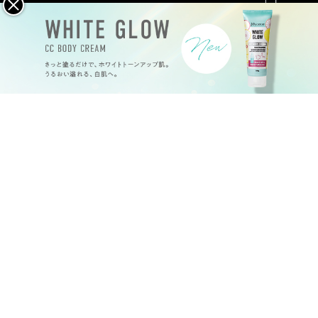
メイクアップ
ハンドケア
特定商取引法
プライバシーポリシー
会社概要
©
2026
Joy.coco all rights reserved.