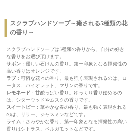
スクラブハンドソープ～癒される5種類の花
の香り～
スクラブハンドソープは5種類の香りから、自分の好き
な香りをお選び頂けます。
サボン
：優しい石けんの香り。第一印象となる揮発性の
高い香りはオレンジです。
ラブ
：可憐な花々の香り。最も強く表現されるのは、ロ
ータス、バイオレット、マリンの香りです。
レモネード
：甘酸っぱい香り。ゆっくり香り始めるの
は、シダーウッドやムスクの香りです。
スイートピー
：華やかな春の香り。最も強く表現される
のは、リリー、ジャスミンなどです。
ライム
：さわやかな香り。第一印象となる揮発性の高い
香りはシトラス、ベルガモットなどです。