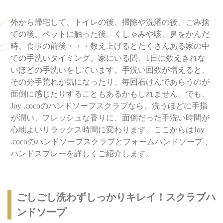
外から帰宅して、トイレの後、掃除や洗濯の後、ごみ捨
ての後、ペットに触った後、くしゃみや咳、鼻をかんだ
時、食事の前後・・・数え上げるとたくさんある家の中
での手洗いタイミング。家にいる間、1日に数えきれな
いほどの手洗いをしています。手洗い回数が増えると、
その分手荒れが気になったり、毎回石けんであらうのが
面倒に感じたりすることもあるかもしれません。でも、
Joy .cocoのハンドソープスクラブなら、洗うほどに手指
が潤い、フレッシュな香りに、面倒だった手洗い時間が
心地よいリラックス時間に変わります。ここからはJoy
.cocoのハンドソープスクラブとフォームハンドソープ 、
ハンドスプレーを詳しくご紹介します。
ごしごし洗わずしっかりキレイ！スクラブハ
ンドソープ