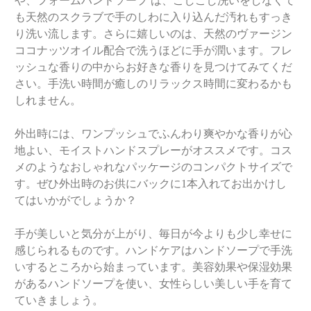
や、フォームハンドソープ は、ごしごし洗いをしなくて
も天然のスクラブで手のしわに入り込んだ汚れもすっき
り洗い流します。さらに嬉しいのは、天然のヴァージン
ココナッツオイル配合で洗うほどに手が潤います。フレ
ッシュな香りの中からお好きな香りを見つけてみてくだ
さい。手洗い時間が癒しのリラックス時間に変わるかも
しれません。
外出時には、ワンプッシュでふんわり爽やかな香りが心
地よい、モイストハンドスプレーがオススメです。コス
メのようなおしゃれなパッケージのコンパクトサイズで
す。ぜひ外出時のお供にバックに1本入れてお出かけし
てはいかがでしょうか？
手が美しいと気分が上がり、毎日が今よりも少し幸せに
感じられるものです。ハンドケアはハンドソープで手洗
いするところから始まっています。美容効果や保湿効果
があるハンドソープを使い、女性らしい美しい手を育て
ていきましょう。