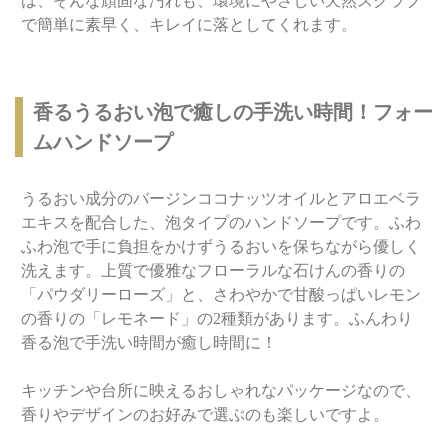
は、そんな頑固な汚れも、環境にやさしい天然スクラブ
で簡単に素早く、キレイに落としてくれます。
香るうるおい泡で癒しの手洗い時間！フォー
ムハンドソープ
うるおい成分のバージンココナッツオイルとアロエベラ
エキスを配合した、泡タイプのハンドソープです。ふわ
ふわ泡で手に負担をかけずうるおいを保ちながら優しく
洗えます。上質で優雅なフローラルな石けんの香りの
「パウダリーローズ」と、さわやかで甘酸っぱいレモン
の香りの「レモネード」の2種類があります。ふんわり
香る泡で手洗い時間が癒し時間に！
キッチンや台所に映えるおしゃれなパッケージなので、
香りやデザインのお好みで選ぶのも楽しいですよ。