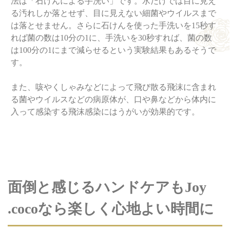
法は「石けんによる手洗い」です。水だけでは目に見え
る汚れしか落とせず、目に見えない細菌やウイルスまで
は落とせません。さらに石けんを使った手洗いを15秒す
れば菌の数は10分の1に、手洗いを30秒すれば、菌の数
は100分の1にまで減らせるという実験結果もあるそうで
す。
また、咳やくしゃみなどによって飛び散る飛沫に含まれ
る菌やウイルスなどの病原体が、口や鼻などから体内に
入って感染する飛沫感染にはうがいが効果的です。
面倒と感じるハンドケアもJoy
.cocoなら楽しく心地よい時間に