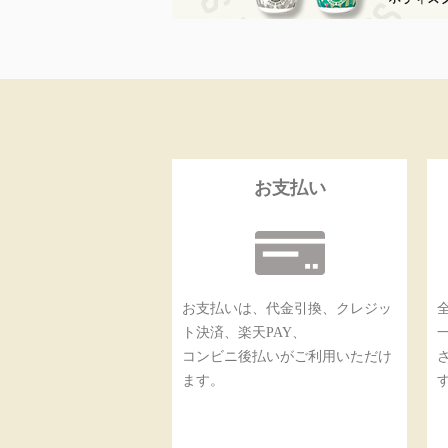
お支払い
お支払いは、代金引換、クレジッ
ト決済、楽天PAY、
コンビニ後払いがご利用いただけ
ます。