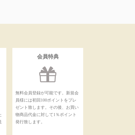
会員特典
無料会員登録が可能です。新規会
員様には初回100ポイントをプレ
ゼント致します。その後、お買い
た
物商品代金に対して1％ポイント
送
発行致します。