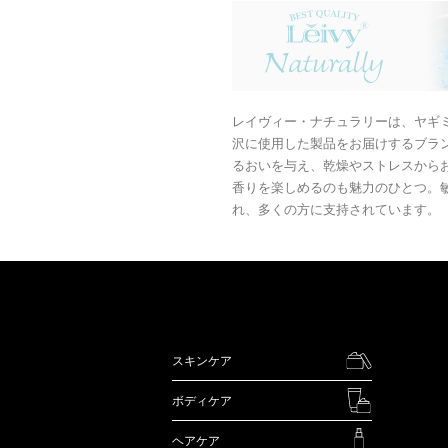
レイヴィー・ナチュラリーは、ヤギ
沢に使用した製品をお届けするブラ
るおいを与え、乾燥やストレスから
香りを楽しめるのも魅力のひとつ。
れ、多くの方に支持されています。
スキンケア
ボディケア
ヘアケア