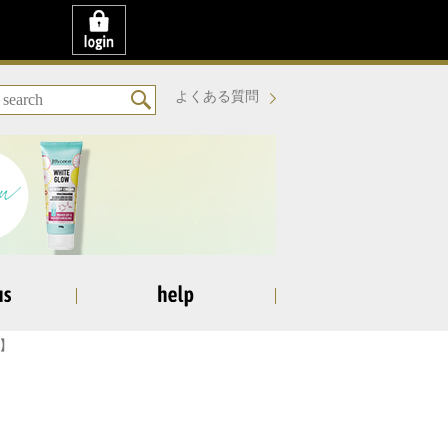
よくある質問
コ】