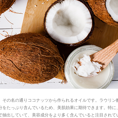
、その名の通りココナッツから作られるオイルです。ラウリン酸
分をたっぷり含んでいるため、美肌効果に期待できます。特に
で抽出していて、美容成分をより多く含んでいると注目されて