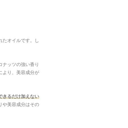
れたオイルです。し
コナッツの強い香り
により、美容成分が
できるだけ加えない
りや美容成分はその