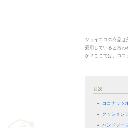
ジョイココの商品は
愛用していると言わ
か？ここでは、ココ
目次
ココナッツ
クッション
ハンドソー