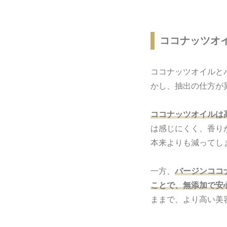
ココナッツオ
ココナッツオイルと
かし、抽出の仕方が
ココナッツオイルは
は感じにくく、香り
本来よりも減ってし
一方、
バージンココ
ことで、無添加で安
ままで、より高い美