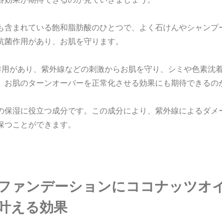
も含まれている飽和脂肪酸のひとつで、よく石けんやシャンプ
抗菌作用があり、お肌を守ります。
作用があり、紫外線などの刺激からお肌を守り、シミや色素沈
、お肌のターンオーバーを正常化させる効果にも期待できるの
の保湿に役立つ成分です。この成分により、紫外線によるダメ
保つことができます。
ファンデーションにココナッツオ
叶える効果