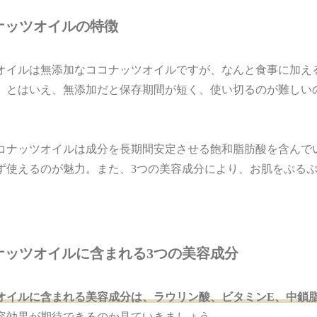
ナッツオイルの特徴
オイルは無添加なココナッツオイルですが、なんと食事に加え
。とはいえ、無添加だと保存期間が短く、使い切るのが難しい
。
コナッツオイルは成分を長期間安定させる飽和脂肪酸を含んで
ず使えるのが魅力。また、3つの美容成分により、お肌をぷる
ナッツオイルに含まれる3つの美容成分
オイルに含まれる美容成分は、ラウリン酸、ビタミンE、中鎖脂
容効果が期待できるのか見ていきましょう。