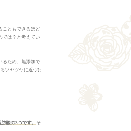
ることもできるほど
のでは？と考えてい
いるため、無添加で
ぷるツヤツヤに近づけ
肪酸の3つです。
そ