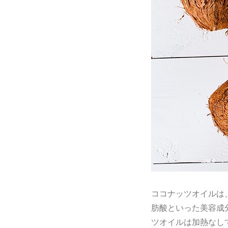
ココナッツオイルは
肪酸といった美容成
ツオイルは加熱なし