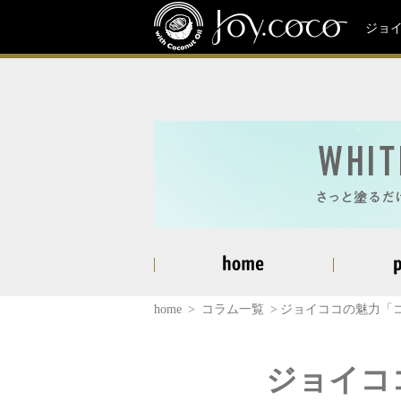
ジョ
home
コラム一覧
ジョイココの魅力「
ジョイコ