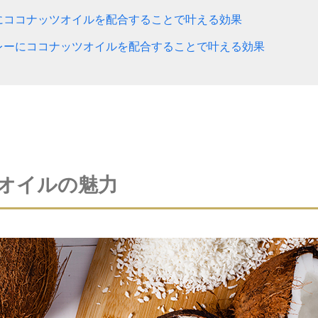
にココナッツオイルを配合することで叶える効果
レーにココナッツオイルを配合することで叶える効果
オイルの魅力