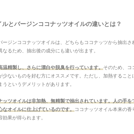
イルとバージンココナッツオイルの違いとは？
バージンココナッツオイルは、どちらもココナッツから抽出さ
異なるため、抽出後の成分にも違いが出ます。
高温精製し、さらに漂白や脱臭を行っています。
そのため、コ
が少ないものを好む方にオススメです。ただし、加熱すること
まうというデメリットがあります。
ナッツオイルは非加熱、無精製で抽出されています。人の手を
心なオイルに仕上げているのです。
ココナッツオイル本来の香
容効果が得られます。