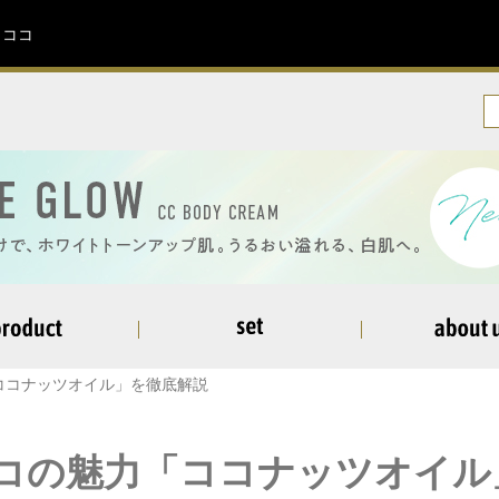
イココ
ココナッツオイル」を徹底解説
コの魅力「ココナッツオイル