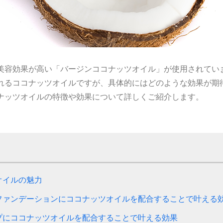
美容効果が高い「バージンココナッツオイル」が使用されてい
れるココナッツオイルですが、具体的にはどのような効果が期
ナッツオイルの特徴や効果について詳しくご紹介します。
オイルの魅力
ファンデーションにココナッツオイルを配合することで叶える
プにココナッツオイルを配合することで叶える効果