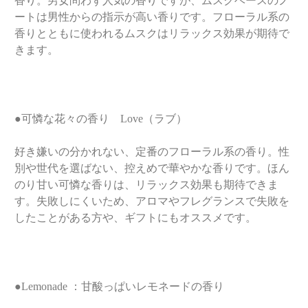
香り。男女問わず人気の香りですが、ムスクベースのノ
ートは男性からの指示が高い香りです。フローラル系の
香りとともに使われるムスクはリラックス効果が期待で
きます。
●可憐な花々の香り Love（ラブ）
好き嫌いの分かれない、定番のフローラル系の香り。性
別や世代を選ばない、控えめで華やかな香りです。ほん
のり甘い可憐な香りは、リラックス効果も期待できま
す。失敗しにくいため、アロマやフレグランスで失敗を
したことがある方や、ギフトにもオススメです。
●Lemonade ：甘酸っぱいレモネードの香り