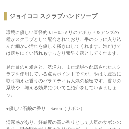
ジョイココ スクラブハンドソープ
環境に優しい直径約0.1～0.5ミリのアボカド＆アンズの
種がスクラブとして配合されており、手のシワに入り込
んだ細かい汚れを優しく掻き出してくれます。泡だけで
は落ちにくい汚れもすっきり素早く落としてくれます。
見た目の可愛さと、洗浄力、また環境へ配慮されたスク
ラブを使用している点もポイントですが、やはり豊富に
取り揃えた香りのバラエティも人気の秘密です。香りの
系統や、与える効果についてご紹介をしていきましょ
う。
●優しい石鹸の香り Savon（サボン）
清潔感があり、好感度の高い香りとして人気のサボンの