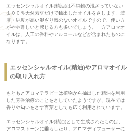
エッセンシャルオイル(精油)は不純物の混ざっていない
１００％天然素材だけで抽出したオイルをさします。濃
度・純度が高い混ざり気のないオイルですので、使い方
がやや難しいと感じる方も多いでしょう。一方アロマオ
イルは、人工の香料やアルコールなどが含まれたものに
なります。
エッセンシャルオイル(精油)やアロマオイル
の取り入れ方
もともとアロマテラピーは植物から抽出した精油を利用
した芳香治療のことをさしていたようですが、現在では
香りや匂いをさす言葉としても広く利用されています。
エッセンシャルオイル(精油)として生成されたものは、
アロマストーンに垂らしたり、アロマディフューザーに