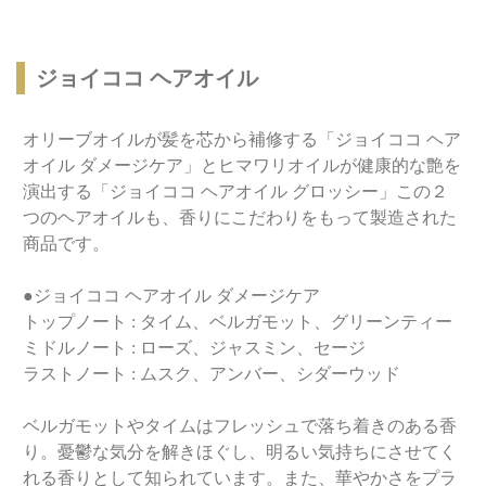
ジョイココ ヘアオイル
オリーブオイルが髪を芯から補修する「ジョイココ ヘア
オイル ダメージケア」とヒマワリオイルが健康的な艶を
演出する「ジョイココ ヘアオイル グロッシー」この２
つのヘアオイルも、香りにこだわりをもって製造された
商品です。
●ジョイココ ヘアオイル ダメージケア
トップノート : タイム、ベルガモット、グリーンティー
ミドルノート : ローズ、ジャスミン、セージ
ラストノート : ムスク、アンバー、シダーウッド
ベルガモットやタイムはフレッシュで落ち着きのある香
り。憂鬱な気分を解きほぐし、明るい気持ちにさせてく
れる香りとして知られています。また、華やかさをプラ