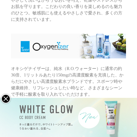
お肌を守ります。こだわりの良い香りを楽しめるのも魅力
のひとつ。敏感肌にも使えるやさしさで愛され、多くの方
に支持されています。
オキシゲナイザーは、純水（R.O.ウォーター）に通常の約
36倍、1リットルあたり150mgの高濃度酸素を充填した、か
らだにやさしい高濃度酸素水ブランドです。スポーツ時や
健康維持、リフレッシュしたい時など、さまざまなシーン
で手軽に酸素を取り入れていただけます。
スキンケア