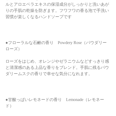
ルとアロエベラエキスの保湿成分がしっかりと洗いあが
りの手肌の乾燥を防ぎます。フワフワの香る泡で手洗い
習慣が楽しくなるハンドソープです
●フローラルな石鹸の香り Powdery Rose（パウダリー
ローズ）
ローズをはじめ、オレンジやゼラニウムなどすっきり感
と清潔感のある上品な香りをブレンド。手肌に残るパウ
ダリームスクの香りで幸せな気分になれます。
●甘酸っぱいレモネードの香り Lemonade（レモネー
ド）