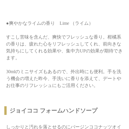
●爽やかなライムの香り Lime （ライム）
すこし苦味を含んだ、爽快でフレッシュな香り。柑橘系
の香りは、疲れた心をリフレッシュしてくれ、前向きな
気持ちにしてくれる効果や、集中力UPの効果が期待でき
ます。
30mlのミニサイズもあるので、外出時にも便利。手を洗
う機会の増えた昨今、手洗いに香りを添えて、デートや
お仕事のリフレッシュにもご活用ください。
ジョイココ フォームハンドソープ
しっかりと汚れを落とせるのにバージンココナッツオイ