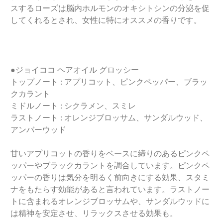
スするローズは脳内ホルモンのオキシトシンの分泌を促
してくれるとされ、女性に特にオススメの香りです。
●ジョイココ ヘアオイル グロッシー
トップノート : アプリコット、ピンクペッパー、ブラッ
クカラント
ミドルノート : シクラメン、スミレ
ラストノート : オレンジブロッサム、サンダルウッド、
アンバーウッド
甘いアプリコットの香りをベースに締りのあるピンクペ
ッパーやブラックカラントを調合しています。ピンクペ
ッパーの香りは気分を明るく前向きにする効果、スタミ
ナをもたらす効能があると言われています。ラストノー
トに含まれるオレンジブロッサムや、サンダルウッドに
は精神を安定させ、リラックスさせる効果も。