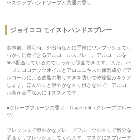
※スクラブハンドソープと共通の香り
ジョイココ モイストハンドスプレー
食事前、帰宅時、外出時などに手軽にワンプッシュでし
っかり消毒できるアルコールスプレー。アルコールを
66%配合しているのでしっかり除菌できます。また、バ
ージンココナッツオイルとアロエエキスの保湿成分でア
ルコールによる皮脂の取りすぎを防いで乾燥悩みをケア
します。ほんのりと爽やかな香り付きなので、アルコー
ル臭が苦手な人にオススメです。
●グレープフルーツの香り Grape fruit（グレープフルー
ツ）
フレッシュで爽やかなグレープフルーツの香りで気分を
明るくリフレッシュしてくれます。マスクにスプレーす