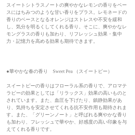
スイートシトラスノートの爽やかなレモンの香りをベー
スにはちみつのような甘い香りをプラス。レモネードの
香りのベースとなるオレンジはストレスや不安を緩和
し、気分を明るくしてくれる香り。そこに、爽やかなレ
モングラスの香りも加わり、リフレッシュ効果・集中
力・記憶力を高める効果も期待できます。
●華やかな春の香り Sweet Pea （スイートピー）
スイートピーの香りはフローラル系の香りで、アロマテ
ラピーの効果としては「リラックス」効果の高いものと
されています。また、血圧を下げたり、鎮静効果があ
り、気持ちを安定させてくれる抗不安作用も期待されま
す。また、「グリーンノート」と呼ばれる爽やかな香り
も加わり、フレッシュで華やか、好感度の高い印象を与
えてくれる香りです。