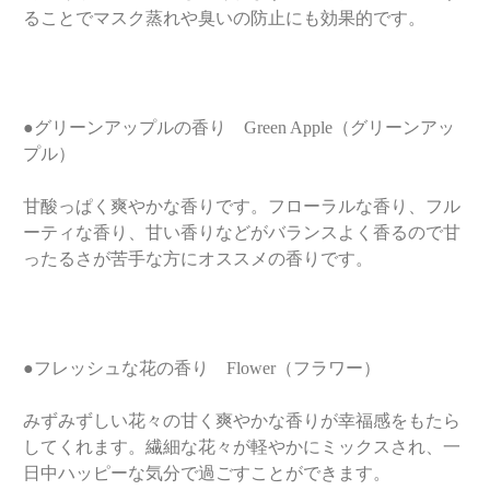
ることでマスク蒸れや臭いの防止にも効果的です。
●グリーンアップルの香り Green Apple（グリーンアッ
プル）
甘酸っぱく爽やかな香りです。フローラルな香り、フル
ーティな香り、甘い香りなどがバランスよく香るので甘
ったるさが苦手な方にオススメの香りです。
●フレッシュな花の香り Flower（フラワー）
みずみずしい花々の甘く爽やかな香りが幸福感をもたら
してくれます。繊細な花々が軽やかにミックスされ、一
日中ハッピーな気分で過ごすことができます。