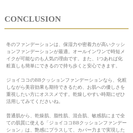
CONCLUSION
冬のファンデーションは、保湿力や密着力が高いクッシ
ョンファンデーションが最適。オールインワンで時短メ
イクが可能なのも人気の理由です。また、1つあれば化
粧直しも簡単にできるので持ち歩くと安心できます。
ジョイココのBBクッションファンデーションなら、化粧
しながら美容効果も期待できるため、お肌への優しさを
重視したい方にオススメです。乾燥しやすい時期にぜひ
活用してみてくださいね。
普通肌から、乾燥肌、脂性肌、混合肌、敏感肌にまで全
ての肌質に使える「ジョイココBBクッションファンデー
ション」は、艶感にプラスして、カバー力まで実現した