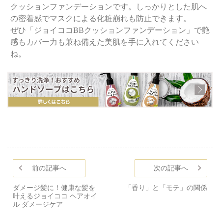
クッションファンデーションです。しっかりとした肌へ
の密着感でマスクによる化粧崩れも防止できます。
ぜひ「ジョイココBBクッションファンデーション」で艶
感もカバー力も兼ね備えた美肌を手に入れてください
ね。
前の記事へ
次の記事へ
ダメージ髪に！健康な髪を
「香り」と「モテ」の関係
叶えるジョイココ ヘアオイ
ル ダメージケア