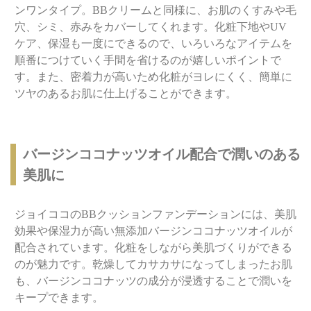
ンワンタイプ。BBクリームと同様に、お肌のくすみや毛
穴、シミ、赤みをカバーしてくれます。化粧下地やUV
ケア、保湿も一度にできるので、いろいろなアイテムを
順番につけていく手間を省けるのが嬉しいポイントで
す。また、密着力が高いため化粧がヨレにくく、簡単に
ツヤのあるお肌に仕上げることができます。
バージンココナッツオイル配合で潤いのある
美肌に
ジョイココのBBクッションファンデーションには、美肌
効果や保湿力が高い無添加バージンココナッツオイルが
配合されています。化粧をしながら美肌づくりができる
のが魅力です。乾燥してカサカサになってしまったお肌
も、バージンココナッツの成分が浸透することで潤いを
キープできます。