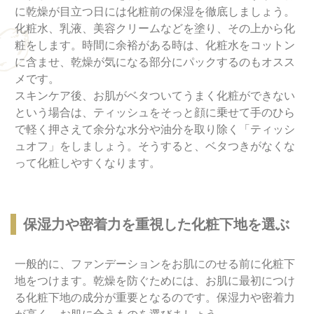
に乾燥が目立つ日には化粧前の保湿を徹底しましょう。
化粧水、乳液、美容クリームなどを塗り、その上から化
粧をします。時間に余裕がある時は、化粧水をコットン
に含ませ、乾燥が気になる部分にパックするのもオスス
メです。
スキンケア後、お肌がベタついてうまく化粧ができない
という場合は、ティッシュをそっと顔に乗せて手のひら
で軽く押さえて余分な水分や油分を取り除く「ティッシ
ュオフ」をしましょう。そうすると、ベタつきがなくな
って化粧しやすくなります。
保湿力や密着力を重視した化粧下地を選ぶ
一般的に、ファンデーションをお肌にのせる前に化粧下
地をつけます。乾燥を防ぐためには、お肌に最初につけ
る化粧下地の成分が重要となるのです。保湿力や密着力