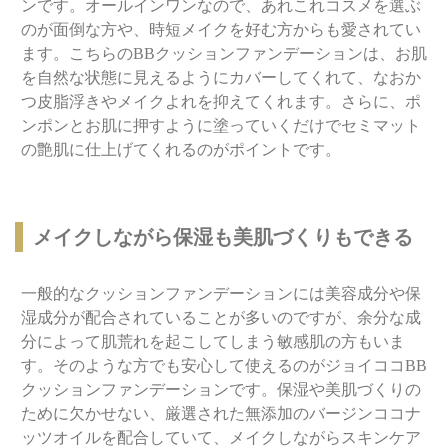
ンです。オールインワンなので、あれこれコスメを選ぶ
のが面倒な方や、時短メイクを好む方からも愛されてい
ます。こちらのBBクッションファンデーションは、お肌
を自然な状態に見えるようにカバーしてくれて、なおか
つ皮脂浮きやメイクよれを抑えてくれます。さらに、ポ
ンポンとお肌に押すように塗っていくだけでセミマット
の艶肌に仕上げてくれるのがポイントです。
メイクしながら保湿も美肌づくりもできる
一般的なクッションファンデーションには美容成分や保
湿成分が配合されていることが多いのですが、余分な成
分によって肌荒れを起こしてしまう敏感肌の方もいま
す。そのような方でも安心して使えるのがジョイココBB
クッションファンデーションです。保湿や美肌づくりの
ために欠かせない、厳選された無添加のバージンココナ
ッツオイルを配合していて、メイクしながらスキンケア