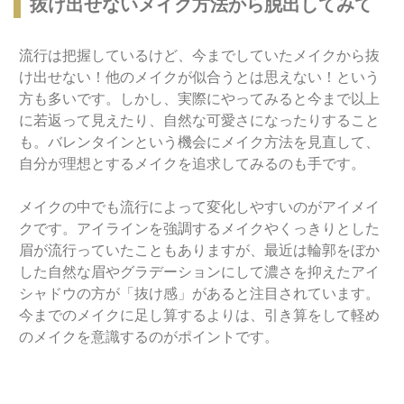
抜け出せないメイク方法から脱出してみて
流行は把握しているけど、今までしていたメイクから抜
け出せない！他のメイクが似合うとは思えない！という
方も多いです。しかし、実際にやってみると今まで以上
に若返って見えたり、自然な可愛さになったりすること
も。バレンタインという機会にメイク方法を見直して、
自分が理想とするメイクを追求してみるのも手です。
メイクの中でも流行によって変化しやすいのがアイメイ
クです。アイラインを強調するメイクやくっきりとした
眉が流行っていたこともありますが、最近は輪郭をぼか
した自然な眉やグラデーションにして濃さを抑えたアイ
シャドウの方が「抜け感」があると注目されています。
今までのメイクに足し算するよりは、引き算をして軽め
のメイクを意識するのがポイントです。