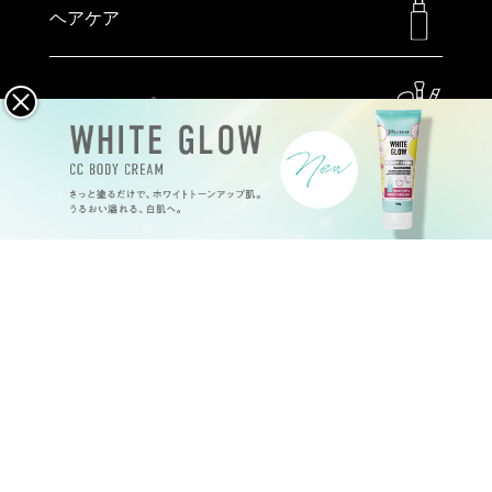
ヘアケア
メイクアップ
ハンドケア
特定商取引法
プライバシーポリシー
会社概要
©
2026
Joy.coco all rights reserved.