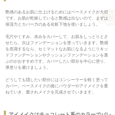
艶感のあるお肌に仕上げるためにはベースメイクが大切
です。お肌が乾燥していると艶感は出ないので、まずは
保湿力とカバー力のある化粧下地を使いましょう。
毛穴やくすみ、赤みをカバーして、お肌をしっとりとさ
せたら、次はファンデーションを塗っていきます。艶感
を意識するなら、セミマットなお肌になるようにリキッ
ドファンデーションやクッションファンデーションを選
ぶのがおすすめです。カバーしたい部分を中心に塗り、
厚塗りを避けましょう。
どうしても隠したい部分にはコンシーラーを軽く塗って
カバー。ベースメイクの後にパウダーやアイメイクを重
ねていき、愛されメイクを完成させていきます。
アイメイクはチョコレート系のカラーでバレ