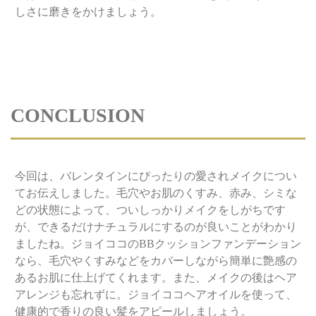
しさに磨きをかけましょう。
CONCLUSION
今回は、バレンタインにぴったりの愛されメイクについ
てお伝えしました。毛穴やお肌のくすみ、赤み、シミな
どの状態によって、ついしっかりメイクをしがちです
が、できるだけナチュラルにするのが良いことがわかり
ましたね。ジョイココのBBクッションファンデーション
なら、毛穴やくすみなどをカバーしながら簡単に艶感の
あるお肌に仕上げてくれます。また、メイクの後はヘア
アレンジも忘れずに。ジョイココヘアオイルを使って、
健康的で香りの良い髪をアピールしましょう。