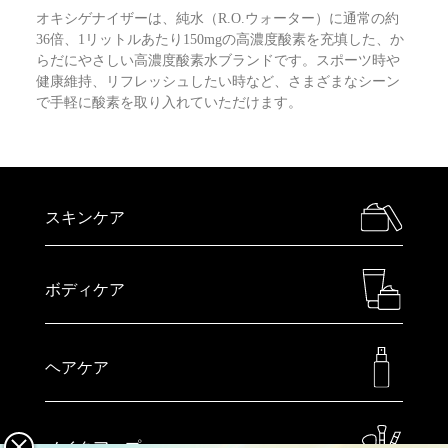
オキシゲナイザーは、純水（R.O.ウォーター）に通常の約
36倍、1リットルあたり150mgの高濃度酸素を充填した、か
らだにやさしい高濃度酸素水ブランドです。スポーツ時や
健康維持、リフレッシュしたい時など、さまざまなシーン
で手軽に酸素を取り入れていただけます。
スキンケア
ボディケア
ヘアケア
メイクアップ