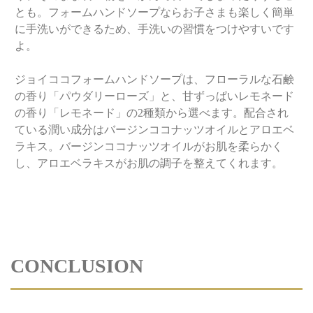
とも。フォームハンドソープならお子さまも楽しく簡単
に手洗いができるため、手洗いの習慣をつけやすいです
よ。
ジョイココフォームハンドソープは、フローラルな石鹸
の香り「パウダリーローズ」と、甘ずっぱいレモネード
の香り「レモネード」の2種類から選べます。配合され
ている潤い成分はバージンココナッツオイルとアロエベ
ラキス。バージンココナッツオイルがお肌を柔らかく
し、アロエベラキスがお肌の調子を整えてくれます。
CONCLUSION