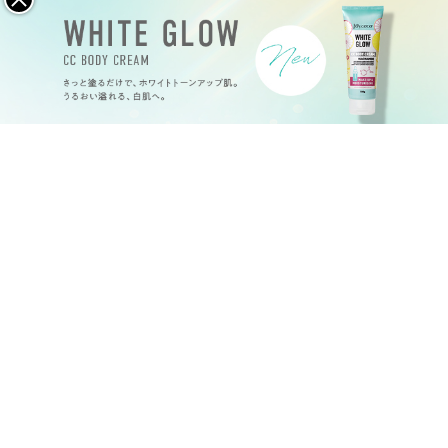
ハンドケア
特定商取引法
プライバシーポリシー
会社概要
©
2026
Joy.coco all rights reserved.