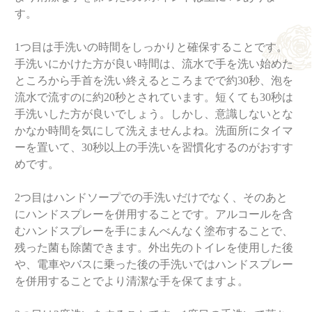
す。
1つ目は手洗いの時間をしっかりと確保することです。
手洗いにかけた方が良い時間は、流水で手を洗い始めた
ところから手首を洗い終えるところまでで約30秒、泡を
流水で流すのに約20秒とされています。短くても30秒は
手洗いした方が良いでしょう。しかし、意識しないとな
かなか時間を気にして洗えませんよね。洗面所にタイマ
ーを置いて、30秒以上の手洗いを習慣化するのがおすす
めです。
2つ目はハンドソープでの手洗いだけでなく、そのあと
にハンドスプレーを併用することです。アルコールを含
むハンドスプレーを手にまんべんなく塗布することで、
残った菌も除菌できます。外出先のトイレを使用した後
や、電車やバスに乗った後の手洗いではハンドスプレー
を併用することでより清潔な手を保てますよ。