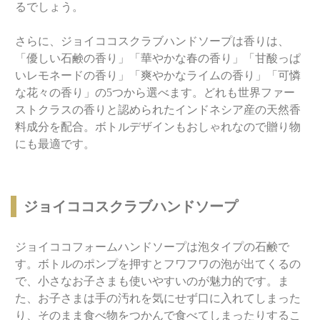
るでしょう。
さらに、ジョイココスクラブハンドソープは香りは、
「優しい石鹸の香り」「華やかな春の香り」「甘酸っぱ
いレモネードの香り」「爽やかなライムの香り」「可憐
な花々の香り」の5つから選べます。どれも世界ファー
ストクラスの香りと認められたインドネシア産の天然香
料成分を配合。ボトルデザインもおしゃれなので贈り物
にも最適です。
ジョイココスクラブハンドソープ
ジョイココフォームハンドソープは泡タイプの石鹸で
す。ボトルのポンプを押すとフワフワの泡が出てくるの
で、小さなお子さまも使いやすいのが魅力的です。ま
た、お子さまは手の汚れを気にせず口に入れてしまった
り、そのまま食べ物をつかんで食べてしまったりするこ