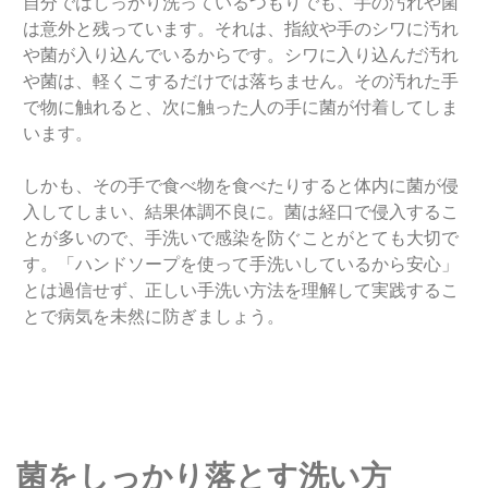
自分ではしっかり洗っているつもりでも、手の汚れや菌
は意外と残っています。それは、指紋や手のシワに汚れ
や菌が入り込んでいるからです。シワに入り込んだ汚れ
や菌は、軽くこするだけでは落ちません。その汚れた手
で物に触れると、次に触った人の手に菌が付着してしま
います。
しかも、その手で食べ物を食べたりすると体内に菌が侵
入してしまい、結果体調不良に。菌は経口で侵入するこ
とが多いので、手洗いで感染を防ぐことがとても大切で
す。「ハンドソープを使って手洗いしているから安心」
とは過信せず、正しい手洗い方法を理解して実践するこ
とで病気を未然に防ぎましょう。
菌をしっかり落とす洗い方