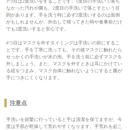
3つ目は2度洗いをすることです。1度目の手洗いで落ち
なかった汚れや菌も、2度目の手洗いで落とすという目
的があります。手を洗う時に必ず2度洗いするのは面倒
かもしれませんが、外出して帰ってきた時や食事前だけ
でも2度洗いすると安心です。
4つ目はマスクを外すタイミングは手洗いの前にするこ
とです。手を丁寧に洗っても、その後マスクに触れたら
せっかくの手洗いが水の泡。手を洗う前に必ずマスクを
外しましょう。また、マスクを外すときは耳にかけてい
る紐をつまみ、マスク自体に触れないようにすると菌が
手につきにくくなります。
注意点
手洗いを頻繁に行っていると手は清潔を保てますが、今
度は手肌が乾燥して荒れやすくなります。手荒れを起こ