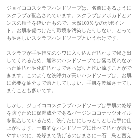
ジョイココスクラブハンドソープは、名前にあるように
スクラブが配合されています。スクラブはアボカドとア
ンズの種子を砕いたもので、天然100％なのがポイン
ト。お肌を傷つけたり環境を汚染したりしない、とって
もやさしいスクラブハンドソープというわけです。
スクラブが手や指先のシワに入り込んだ汚れまで掻き出
してくれるため、通常のハンドソープでは落ち切れなか
った油汚れや化粧汚れまでさっぱりと洗い流すことがで
きます。このような洗浄力が高いハンドソープは、お肌
に必要な油分まで落としてしまい、手肌を乾燥させてし
まうことも多いです。
しかし、ジョイココスクラブハンドソープは手肌の乾燥
を防ぐために保湿成分であるバージンココナッツオイル
を配合しているため、洗うたびにしっとりとした手に仕
上がります。一般的なハンドソープに比べて汚れが落ち
やすいのに、乾燥まで防げるのはまさに一石二鳥と言え