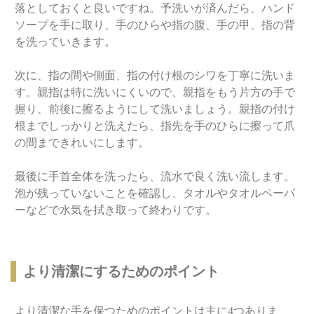
落としておくと良いですね。予洗いが済んだら、ハンド
ソープを手に取り、手のひらや指の腹、手の甲、指の背
を洗っていきます。
次に、指の間や側面、指の付け根のシワを丁寧に洗いま
す。親指は特に洗いにくいので、親指をもう片方の手で
握り、前後に擦るようにして洗いましょう。親指の付け
根までしっかりと洗えたら、指先を手のひらに擦って爪
の間まできれいにします。
最後に手首全体を洗ったら、流水で良く洗い流します。
泡が残っていないことを確認し、タオルやタオルペーパ
ーなどで水気を拭き取って終わりです。
より清潔にするためのポイント
より清潔な手を保つためのポイントは主に4つありま