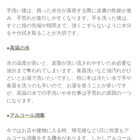
手洗い後は、残った水分が蒸発する際に皮膚の乾燥が進
み、手荒れが進行しやすくなります。手を洗った後は、
すぐに指の先端や指間まで、強くこすらないように水分
を十分拭き取ることが大切です。
●
高温の水
水の温度が高いと、皮脂が洗い流されやすいため必要な
油分まで奪われてしまいます。食器洗いなど油汚れがひ
どいとお湯で洗いたいですし、特に冬は冷たい水で手や
食器を洗うのも辛いので、お湯を使うことが多いです
が、高温の水での手洗いや水仕事は手荒れの原因の一つ
になります。
●
アルコール消毒
今ではお店や建物に入る時、帰宅後など1日に何度もア
ルコール消毒をする機会があります。しかしアルコール