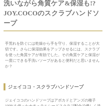
洗いながら角質ケア&保湿も!?
JOY.COCOのスクラブハンドソ
ープ
手荒れを防ぐには乾燥から手を守り、保湿することが大
切です。さらに保湿効果をアップさせるには、スクラブ
を使った角質ケアが有効でした。その角質ケアと保湿が
一度にできる手洗いソープがあると便利だと思いません
か？
ジェイココ・スクラブハンドソープ
ジェイココのハンドソープはアボカドとアンズの種子
100%を使ったナチュラルシードスクラブ配合で優しく洗