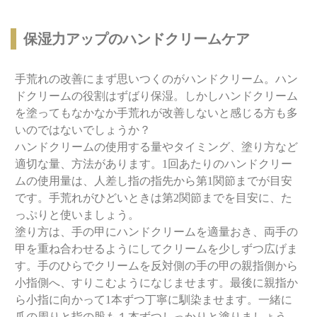
保湿力アップのハンドクリームケア
手荒れの改善にまず思いつくのがハンドクリーム。ハン
ドクリームの役割はずばり保湿。しかしハンドクリーム
を塗ってもなかなか手荒れが改善しないと感じる方も多
いのではないでしょうか？
ハンドクリームの使用する量やタイミング、塗り方など
適切な量、方法があります。1回あたりのハンドクリー
ムの使用量は、人差し指の指先から第1関節までが目安
です。手荒れがひどいときは第2関節までを目安に、た
っぷりと使いましょう。
塗り方は、手の甲にハンドクリームを適量おき、両手の
甲を重ね合わせるようにしてクリームを少しずつ広げま
す。手のひらでクリームを反対側の手の甲の親指側から
小指側へ、すりこむようになじませます。最後に親指か
ら小指に向かって1本ずつ丁寧に馴染ませます。一緒に
爪の周りと指の股も１本ずつしっかりと塗りましょう。