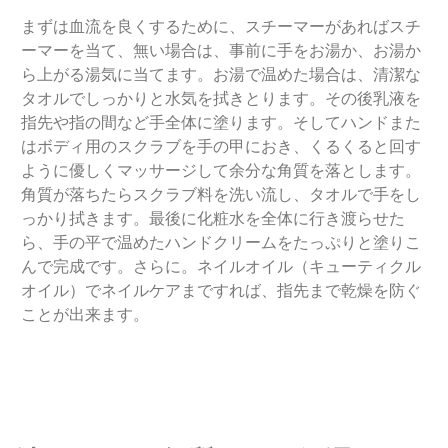
まずは血流を良くするために、スチーマーがあればスチ
ーマーを当て、無い場合は、事前に手をお湯か、お湯か
ら上がる湯気に当てます。お湯で温めた場合は、清潔な
タオルでしっかりと水気を拭きとります。その後乳液を
指先や指の間など手全体に塗ります。そしてハンドまた
はボディ用のスクラブを手の甲におき、くるくると回す
ように優しくマッサージして余分な角質を落とします。
角質が落ちたらスクラブ料を洗い流し、タオルで手をし
っかり拭きます。最後に化粧水を全体に行き渡らせた
ら、手の平で温めたハンドクリームをたっぷりと塗りこ
んで完成です。さらに。ネイルオイル（キューティクル
オイル）でネイルケアまですれば、指先まで乾燥を防ぐ
ことが出来ます。