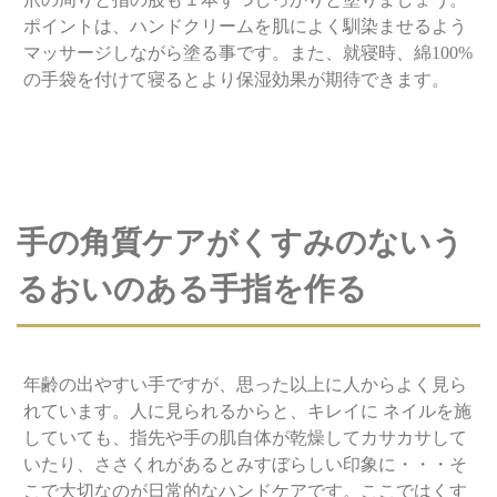
ポイントは、ハンドクリームを肌によく馴染ませるよう
マッサージしながら塗る事です。また、就寝時、綿100%
の手袋を付けて寝るとより保湿効果が期待できます。
手の角質ケアがくすみのないう
るおいのある手指を作る
年齢の出やすい手ですが、思った以上に人からよく見ら
れています。人に見られるからと、キレイに ネイルを施
していても、指先や手の肌自体が乾燥してカサカサして
いたり、ささくれがあるとみすぼらしい印象に・・・そ
こで大切なのが日常的なハンドケアです。ここではくす