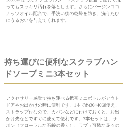
ってもスッキリ汚れを落とします。さらにバージンココ
ナッツオイル配合で、手洗い後の乾燥を防ぎ、洗うたび
にうるおいを与えてくれます。
持ち運びに便利なスクラブハン
ドソープミニ3本セット
アクセサリー感覚で持ち運べる携帯ミニボトルがアウト
ドアやお出かけの時に便利です。1本で約30~40回使え、
ストラップ付なので、カバンなどに付けておくと、お出
かけ先などですぐに使えて便利です。3本セットは、サ
ボン（フローラルな石鹸の香り）、ラブ（可憐な花々の