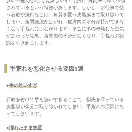
腺の一種)が少なく乾燥しやすいため、角質層で厚く保護
されているという特徴があります。しかし、水仕事で使
う石鹸や洗剤などは、角質を覆う皮脂膜まで取り除いて
しまい、角質細胞がはがれ、皮膚内の水分保持ができな
くなり手荒れにつながります。そこに冬の乾燥した空気
が加わった結果、角質層の水分がなくなり、手荒れの状
態を引き起こします。
手荒れを悪化させる要因5選
●
手の洗いすぎ
石鹸を付けて手を洗いすぎることで、指先を守っている
皮脂膜が余分に取り除かれてしまい、手荒れの原因にな
ってしまいます。
●
濡れたまま放置