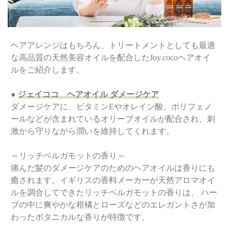
ヘアアレンジはもちろん、トリートメントとしても最適
な高品質の天然美容オイルを配合したJoy.cocoヘアオイ
ルをご紹介します。
●
ジェイココ ヘアオイル ダメージケア
ダメージケアに、ビタミンEやオレイン酸、ポリフェノ
ールなどが含まれているオリーブオイルが配合され、刺
激から守りながら潤いを維持してくれます。
～リッチベルガモットの香り～
痛んだ髪のダメージケアのためのヘアオイルは香りにも
癒されます。イギリスの香料メーカーが天然アロマオイ
ルを調合してできたリッチベルガモットの香りは、 ハー
ブの中に爽やかな柑橘とローズなどのエレガントさが加
わったボタニカルな香りが特徴です。