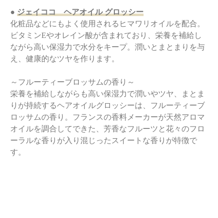
●
ジェイココ ヘアオイル グロッシー
化粧品などにもよく使用されるヒマワリオイルを配合。
ビタミンEやオレイン酸が含まれており、栄養を補給し
ながら高い保湿力で水分をキープ。潤いとまとまりを与
え、健康的なツヤを作ります。
～フルーティーブロッサムの香り～
栄養を補給しながらも高い保湿力で潤いやツヤ、まとま
りが持続するヘアオイルグロッシーは、フルーティーブ
ロッサムの香り。フランスの香料メーカーが天然アロマ
オイルを調合してできた、芳香なフルーツと花々のフロ
ーラルな香りが入り混じったスイートな香りが特徴で
す。