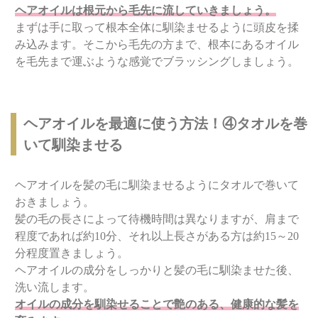
ヘアオイルは根元から毛先に流していきましょう。
まずは手に取って根本全体に馴染ませるように頭皮を揉
み込みます。そこから毛先の方まで、根本にあるオイル
を毛先まで運ぶような感覚でブラッシングしましょう。
ヘアオイルを最適に使う方法！④タオルを巻
いて馴染ませる
ヘアオイルを髪の毛に馴染ませるようにタオルで巻いて
おきましょう。
髪の毛の長さによって待機時間は異なりますが、肩まで
程度であれば約10分、それ以上長さがある方は約15～20
分程度置きましょう。
ヘアオイルの成分をしっかりと髪の毛に馴染ませた後、
洗い流します。
オイルの成分を馴染せることで艶のある、健康的な髪を