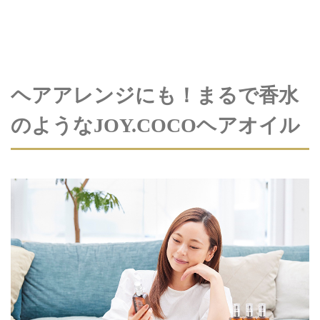
ヘアアレンジにも！まるで香水
のようなJOY.COCOヘアオイル