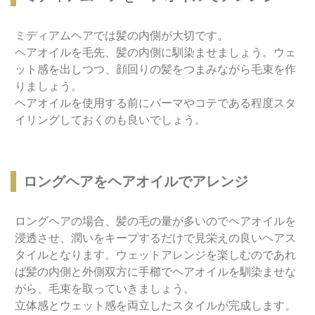
ミディアムヘアでは髪の内側が大切です。
ヘアオイルを毛先、髪の内側に馴染ませましょう。ウェ
ット感を出しつつ、顔回りの髪をつまみながら毛束を作
りましょう。
ヘアオイルを使用する前にパーマやコテである程度スタ
イリングしておくのも良いでしょう。
ロングヘアをヘアオイルでアレンジ
ロングヘアの場合、髪の毛の量が多いのでヘアオイルを
浸透させ、潤いをキープするだけで見栄えの良いヘアス
タイルとなります。ウェットアレンジを楽しむのであれ
ば髪の内側と外側双方に手櫛でヘアオイルを馴染ませな
がら、毛束を取っていきましょう。
立体感とウェット感を両立したスタイルが完成します。