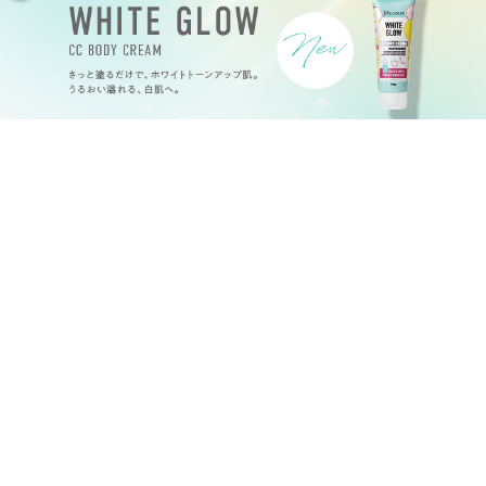
メイクアップ
ハンドケア
特定商取引法
プライバシーポリシー
会社概要
©
2026
Joy.coco all rights reserved.