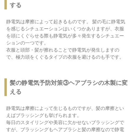
する
静電気は摩擦によって起きるものです。 髪の毛に静電気
を感じるシチュエーションはいくつかありますが、衣服
を頭にくぐらせる際も静電気が多々発生するシチュエー
ションの一つです。
衣服と頭部・髪が擦れることで静電気が発生しますの
で、極力頭をくぐるタイプの衣服を避けるのも手です。
髪の静電気予防対策③ヘアブラシの木製に変
える
静電気は摩擦によって生じるものですが、髪の摩擦とい
えばブラッシングも挙げられます。
毎日のスタイリングや美容に欠かせないブラッシングで
すが、ブラッシングもヘアブラシと髪の摩擦なので静電