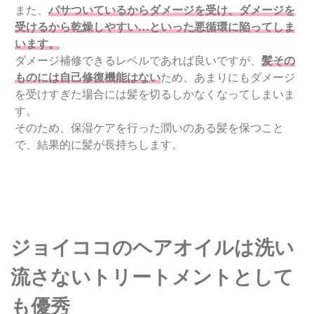
また、
パサついているからダメージを受け、ダメージを
受けるから乾燥しやすい…といった悪循環に陥ってしま
います。
ダメージ補修できるレベルであれば良いですが、
髪その
ものには自己修復機能はない
ため、あまりにもダメージ
を受けすぎた場合には髪を切るしかなくなってしまいま
す。
そのため、保湿ケアを行った潤いのある髪を保つこと
で、結果的に髪が長持ちします。
ジョイココのヘアオイルは洗い
流さないトリートメントとして
も優秀