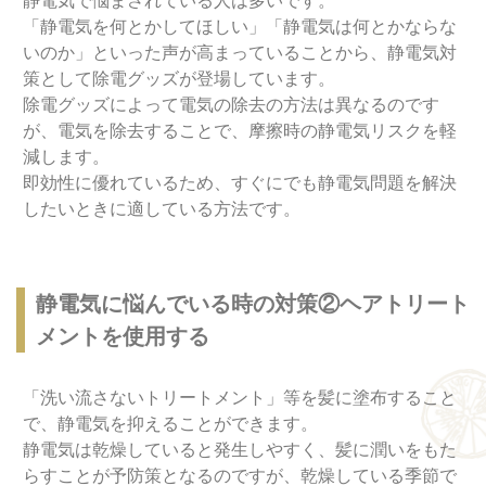
静電気で悩まされている人は多いです。
「静電気を何とかしてほしい」「静電気は何とかならな
いのか」といった声が高まっていることから、静電気対
策として除電グッズが登場しています。
除電グッズによって電気の除去の方法は異なるのです
が、電気を除去することで、摩擦時の静電気リスクを軽
減します。
即効性に優れているため、すぐにでも静電気問題を解決
したいときに適している方法です。
静電気に悩んでいる時の対策②ヘアトリート
メントを使用する
「洗い流さないトリートメント」等を髪に塗布すること
で、静電気を抑えることができます。
静電気は乾燥していると発生しやすく、髪に潤いをもた
らすことが予防策となるのですが、乾燥している季節で