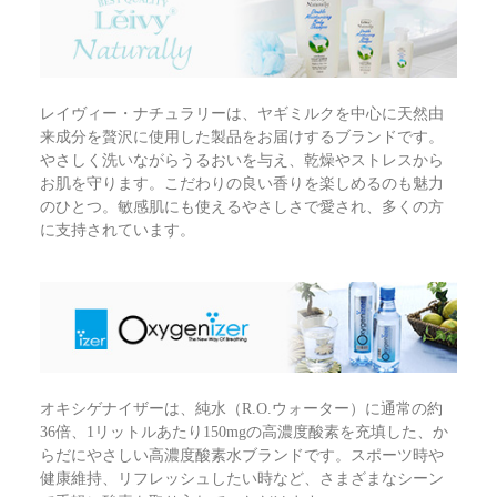
レイヴィー・ナチュラリーは、ヤギミルクを中心に天然由
来成分を贅沢に使用した製品をお届けするブランドです。
やさしく洗いながらうるおいを与え、乾燥やストレスから
お肌を守ります。こだわりの良い香りを楽しめるのも魅力
のひとつ。敏感肌にも使えるやさしさで愛され、多くの方
に支持されています。
オキシゲナイザーは、純水（R.O.ウォーター）に通常の約
36倍、1リットルあたり150mgの高濃度酸素を充填した、か
らだにやさしい高濃度酸素水ブランドです。スポーツ時や
健康維持、リフレッシュしたい時など、さまざまなシーン