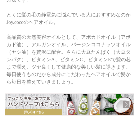
とくに髪の毛の静電気に悩んでいる人におすすめなのが
Joy.cocoのヘアオイル。
高品質の天然美容オイルとして、アボカドオイル（アボ
カド油）、アルガンオイル、バージンココナッツオイル
（ヤシ油）を贅沢に配合。さらに大豆たんぱく（大豆タ
ンパク）、ビタミンA、ビタミンC、ビタミンEで髪の芯
まで潤え、ツヤ良くして健康的な美しい髪に導きます。
毎日使うものだから成分にこだわったヘアオイルで髪か
ら毎日を整えていきましょう。