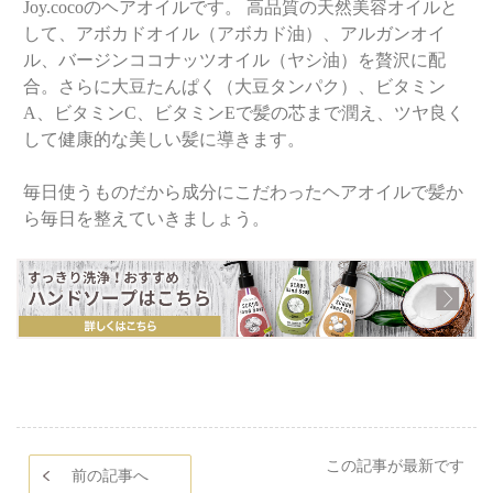
Joy.cocoのヘアオイルです。 高品質の天然美容オイルと
して、アボカドオイル（アボカド油）、アルガンオイ
ル、バージンココナッツオイル（ヤシ油）を贅沢に配
合。さらに大豆たんぱく（大豆タンパク）、ビタミン
A、ビタミンC、ビタミンEで髪の芯まで潤え、ツヤ良く
して健康的な美しい髪に導きます。
毎日使うものだから成分にこだわったヘアオイルで髪か
ら毎日を整えていきましょう。
この記事が最新です
前の記事へ