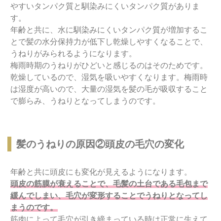
やすいタンパク質と馴染みにくいタンパク質がありま
す。
年齢と共に、水に馴染みにくいタンパク質が増加するこ
とで髪の水分保持力が低下し乾燥しやすくなることで、
うねりがみられるようになります。
梅雨時期のうねりがひどいと感じるのはそのためです。
乾燥しているので、湿気を吸いやすくなります。梅雨時
は湿度が高いので、大量の湿気を髪の毛が吸収すること
で膨らみ、うねりとなってしまうのです。
髪のうねりの原因②頭皮の毛穴の変化
年齢と共に頭皮にも変化が見えるようになります。
頭皮の筋膜が衰えることで、毛髪の土台である毛包まで
緩んでしまい、毛穴が変形することでうねりとなってし
まうのです。
筋肉によって毛穴が引き締まっている時は正常に生えて