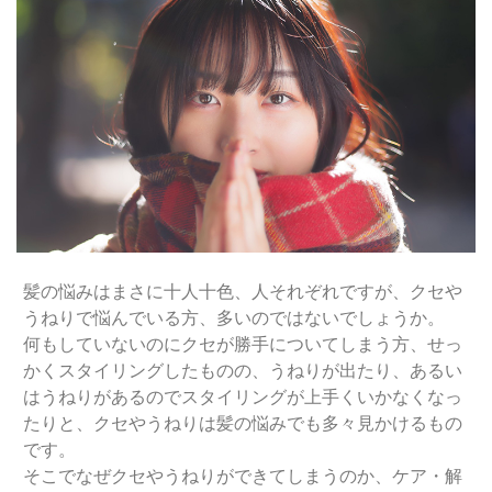
髪の悩みはまさに十人十色、人それぞれですが、クセや
うねりで悩んでいる方、多いのではないでしょうか。
何もしていないのにクセが勝手についてしまう方、せっ
かくスタイリングしたものの、うねりが出たり、あるい
はうねりがあるのでスタイリングが上手くいかなくなっ
たりと、クセやうねりは髪の悩みでも多々見かけるもの
です。
そこでなぜクセやうねりができてしまうのか、ケア・解