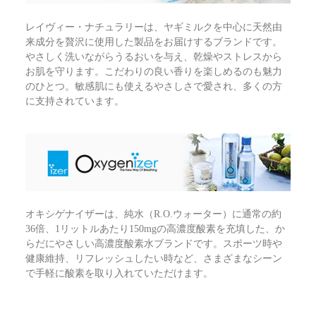
レイヴィー・ナチュラリーは、ヤギミルクを中心に天然由
来成分を贅沢に使用した製品をお届けするブランドです。
やさしく洗いながらうるおいを与え、乾燥やストレスから
お肌を守ります。こだわりの良い香りを楽しめるのも魅力
のひとつ。敏感肌にも使えるやさしさで愛され、多くの方
に支持されています。
オキシゲナイザーは、純水（R.O.ウォーター）に通常の約
36倍、1リットルあたり150mgの高濃度酸素を充填した、か
らだにやさしい高濃度酸素水ブランドです。スポーツ時や
健康維持、リフレッシュしたい時など、さまざまなシーン
で手軽に酸素を取り入れていただけます。