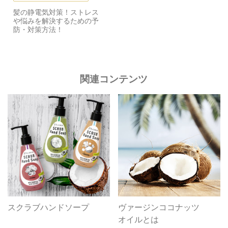
髪の静電気対策！ストレス
や悩みを解決するための予
防・対策方法！
関連コンテンツ
スクラブハンドソープ
ヴァージンココナッツ
オイルとは