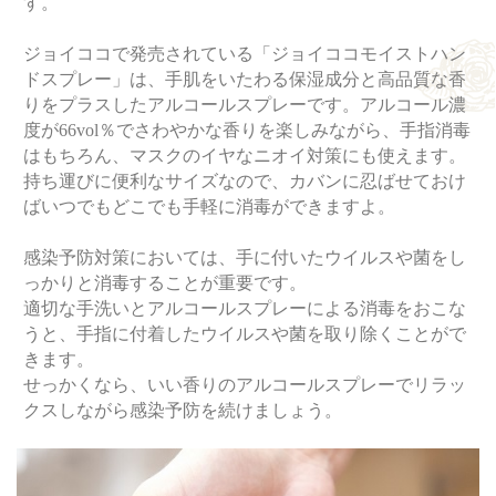
す。
ジョイココで発売されている「ジョイココモイストハン
ドスプレー」は、手肌をいたわる保湿成分と高品質な香
りをプラスしたアルコールスプレーです。アルコール濃
度が66vol％でさわやかな香りを楽しみながら、手指消毒
はもちろん、マスクのイヤなニオイ対策にも使えます。
持ち運びに便利なサイズなので、カバンに忍ばせておけ
ばいつでもどこでも手軽に消毒ができますよ。
感染予防対策においては、手に付いたウイルスや菌をし
っかりと消毒することが重要です。
適切な手洗いとアルコールスプレーによる消毒をおこな
うと、手指に付着したウイルスや菌を取り除くことがで
きます。
せっかくなら、いい香りのアルコールスプレーでリラッ
クスしながら感染予防を続けましょう。