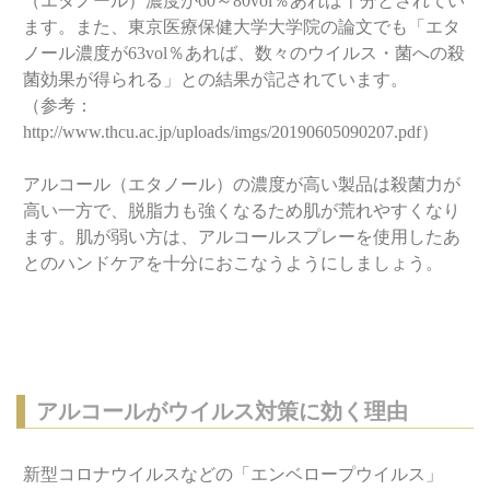
（エタノール）濃度が60～80vol％あれば十分とされてい
ます。また、東京医療保健大学大学院の論文でも「エタ
ノール濃度が63vol％あれば、数々のウイルス・菌への殺
菌効果が得られる」との結果が記されています。
（参考：
http://www.thcu.ac.jp/uploads/imgs/20190605090207.pdf）
アルコール（エタノール）の濃度が高い製品は殺菌力が
高い一方で、脱脂力も強くなるため肌が荒れやすくなり
ます。肌が弱い方は、アルコールスプレーを使用したあ
とのハンドケアを十分におこなうようにしましょう。
アルコールがウイルス対策に効く理由
新型コロナウイルスなどの「エンベロープウイルス」