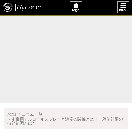
home
コラム一覧
消毒用アルコールスプレーと濃度の関係とは？ 殺菌効果の
有効範囲とは？