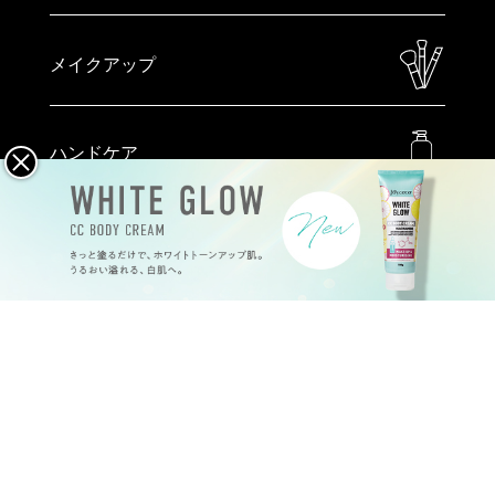
メイクアップ
ハンドケア
特定商取引法
プライバシーポリシー
会社概要
©
2026
Joy.coco all rights reserved.