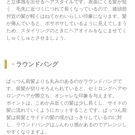
と立体感を出せるヘアスタイルです。表面にくる髪が短
く、毛先に近づくにつれて長くなっているので、後頭部
付近の髪が軽くはねてかわいらしい印象になります。髪
が痛んでいると、ボサボサしているように見えてしまう
ため、スタイリングのときにヘアオイルをなじませてく
しゅくしゅとさせましょう。
・ラウンドバング
ぱっつん前髪よりも丸みのあるのがラウンドバングで
す。前髪が切りそろえられていると、セミロングヘアや
ロングヘアが際立ち、オシャレな印象を与えます。
ポイントは、こめかみ近くの髪は少し長くし、サイドの
髪に流れていくようにカットすることです。ぱっつん前
髪は前髪とサイドの髪の境がはっきりしているのに対
し、ラウンドバングはふんわり感があるのでアレンジし
やすくなりますよ。