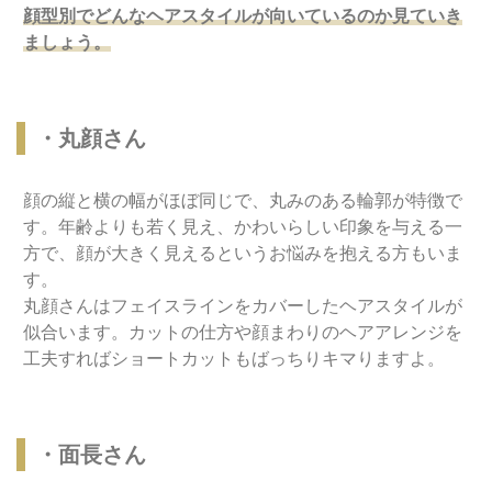
顔型別でどんなヘアスタイルが向いているのか見ていき
ましょう。
・丸顔さん
顔の縦と横の幅がほぼ同じで、丸みのある輪郭が特徴で
す。年齢よりも若く見え、かわいらしい印象を与える一
方で、顔が大きく見えるというお悩みを抱える方もいま
す。
丸顔さんはフェイスラインをカバーしたヘアスタイルが
似合います。カットの仕方や顔まわりのヘアアレンジを
工夫すればショートカットもばっちりキマりますよ。
・面長さん