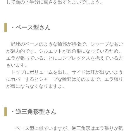
して顔の下半分に重さを出すとよいでしょう。
・ベース型さん
野球のベースのような輪郭が特徴で、シャープなあご
が魅力的です。シルエットが五角形になっているため、
エラが張っていることにコンプレックスを抱えている方
もいます。
トップにボリュームを出し、サイドは耳が出ないよう
にカバーするとシャープな輪郭はそのままで、エラ張り
が気にならなくなりますよ。
・逆三角形型さん
ベース型に似ていますが、逆三角形はエラ張りが気