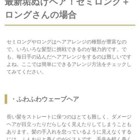
最新垢ぬけヘア！セミロング＋
ロングさんの場合
セミロングやロングはヘアアレンジの種類が豊富なの
で、いろいろな髪型に挑戦できるのが魅力的です。で
も、毎日手の込んだヘアアレンジをするのは難しいです
よね。ここでは簡単にできるアレンジ方法をチェックし
てみてください。
・ふわふわウェーブヘア
長い髪をストレートに保つのはとても難しく、ダメージ
ヘアが目立ったりだらしなく見えたりしてしまうことも
あります。髪の手入れを怠っているように見えなくする
には、ふんわりと巻くのがベストです。毛先を軽く巻く