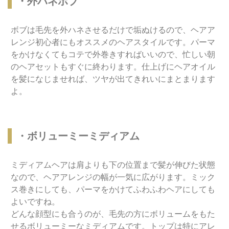
・外ハネボブ
ボブは毛先を外ハネさせるだけで垢ぬけるので、ヘアア
レンジ初心者にもオススメのヘアスタイルです。パーマ
をかけなくてもコテで外巻きすればいいので、忙しい朝
のヘアセットもすぐに終わります。仕上げにヘアオイル
を髪になじませれば、ツヤが出てきれいにまとまります
よ。
・ボリューミーミディアム
ミディアムヘアは肩よりも下の位置まで髪が伸びた状態
なので、ヘアアレンジの幅が一気に広がります。ミック
ス巻きにしても、パーマをかけてふわふわヘアにしても
よいですね。
どんな顔型にも合うのが、毛先の方にボリュームをもた
せるボリューミーなミディアムです。トップは特にアレ