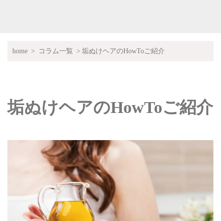
home
コラム一覧
垢ぬけヘアのHowToご紹介
垢ぬけヘアのHowToご紹介