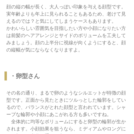
顔の縦の幅が長く、大人っぽい印象を与える顔型です。
実年齢よりも年上に見られることもあるため、老けて見
えるのでは？と気にしてしまうケースもあります。
かわいらしい雰囲気を目指したい方や小顔になりたい方
は前髪のヘアアレンジとサイドのボリュームを工夫して
みましょう。顔の上半分に視線が向くようにすると、顔
の縦幅が気にならなくなりますよ。
・卵型さん
その名の通り、まるで卵のようなシルエットが特徴の顔
型です。正面から見たときにツルっとした輪郭をしてい
るので、バランスがとれた顔型と言われています。シャ
ープな輪郭や小顔にあこがれる方も多いですね。
全体的に均等なボリュームにすると卵型の輪郭が生か
されます。小顔効果を狙うなら、ミディアムやロングに