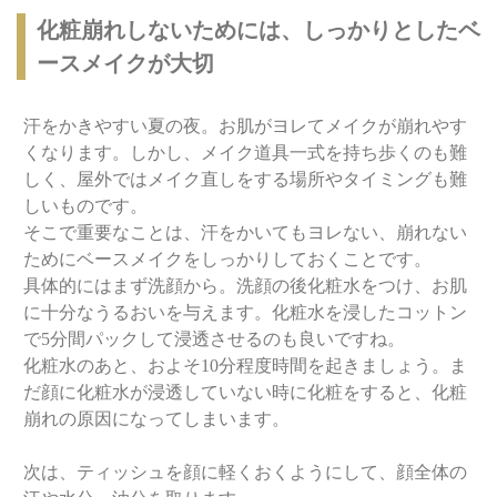
化粧崩れしないためには、しっかりとしたベ
ースメイクが大切
汗をかきやすい夏の夜。お肌がヨレてメイクが崩れやす
くなります。しかし、メイク道具一式を持ち歩くのも難
しく、屋外ではメイク直しをする場所やタイミングも難
しいものです。
そこで重要なことは、汗をかいてもヨレない、崩れない
ためにベースメイクをしっかりしておくことです。
具体的にはまず洗顔から。洗顔の後化粧水をつけ、お肌
に十分なうるおいを与えます。化粧水を浸したコットン
で5分間パックして浸透させるのも良いですね。
化粧水のあと、およそ10分程度時間を起きましょう。ま
だ顔に化粧水が浸透していない時に化粧をすると、化粧
崩れの原因になってしまいます。
次は、ティッシュを顔に軽くおくようにして、顔全体の