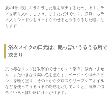
夏の暗い夜にキラキラした瞳を演出するため、上手にラ
メを取り入れましょう。まぶただけでなく、涙袋にもラ
メ入りシャドウをうっすらのせるとうるうるした瞳にな
ります。
浴衣メイクの口元は、艶っぽいうるうる唇で
決まり
真っ赤なリップは攻撃的でせっかくの浴衣に似合いませ
ん。またいきなり濃い色を塗らず、ベージュや薄めのピ
ンクを軽く塗り、その上からグロスやリップケアオイル
などを使ってうるうるの艶感をだしていくと、浴衣に似
合ういろっぽい唇に仕上がります。