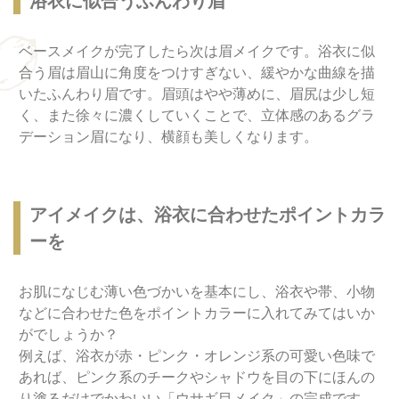
浴衣に似合うふんわり眉
ベースメイクが完了したら次は眉メイクです。浴衣に似
合う眉は眉山に角度をつけすぎない、緩やかな曲線を描
いたふんわり眉です。眉頭はやや薄めに、眉尻は少し短
く、また徐々に濃くしていくことで、立体感のあるグラ
デーション眉になり、横顔も美しくなります。
アイメイクは、浴衣に合わせたポイントカラ
ーを
お肌になじむ薄い色づかいを基本にし、浴衣や帯、小物
などに合わせた色をポイントカラーに入れてみてはいか
がでしょうか？
例えば、浴衣が赤・ピンク・オレンジ系の可愛い色味で
あれば、ピンク系のチークやシャドウを目の下にほんの
り塗るだけでかわいい「ウサギ目メイク」の完成です。