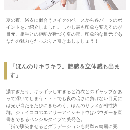
夏の夜、浴衣に似合うメイクのベースから各パーツのポ
イントをご紹介しました。しかし最も印象を変えるのが
目元。相手との距離が近づく夏の夜、印象的な目元であ
なたの魅力をたっぷりと引き出しましょう！
「ほんのりキラキラ。艶感＆立体感も出ま
す」
濃すぎたり、ギラギラしすぎると浴衣とのギャップがあ
って浮いてしまう・・・でも夜の暗さに負けない目元に
は光が当たるたびにきらめく、ほんのりラメが相性抜
群。ジェイココのエアリーアイシャドウはパウダーを直
書きできるペンシルタイプで美発色。
「指で馴染ませるとグラデーションも簡単＆綺麗に完