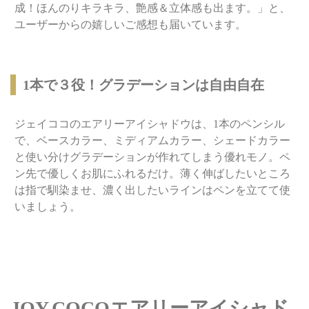
成！ほんのりキラキラ、艶感＆立体感も出ます。」と、
ユーザーからの嬉しいご感想も届いています。
1本で３役！グラデーションは自由自在
ジェイココのエアリーアイシャドウは、1本のペンシル
で、ベースカラー、ミディアムカラー、シェードカラー
と使い分けグラデーションが作れてしまう優れモノ。ペ
ン先で優しくお肌にふれるだけ。薄く伸ばしたいところ
は指で馴染ませ、濃く出したいラインはペンを立てて使
いましょう。
JOY.COCOエアリーアイシャド