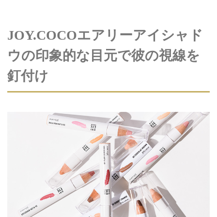
JOY.COCOエアリーアイシャド
ウの印象的な目元で彼の視線を
釘付け